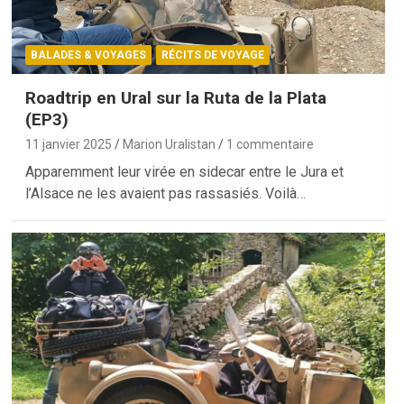
BALADES & VOYAGES
RÉCITS DE VOYAGE
Roadtrip en Ural sur la Ruta de la Plata
(EP3)
11 janvier 2025
Marion Uralistan
1 commentaire
Apparemment leur virée en sidecar entre le Jura et
l’Alsace ne les avaient pas rassasiés. Voilà…