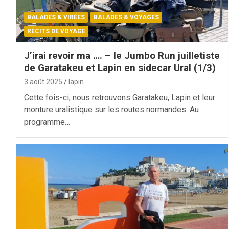
BALADES & VIRÉES
BALADES & VOYAGES
RÉCITS DE VOYAGE
J’irai revoir ma …. – le Jumbo Run juilletiste
de Garatakeu et Lapin en sidecar Ural (1/3)
3 août 2025
lapin
Cette fois-ci, nous retrouvons Garatakeu, Lapin et leur
monture uralistique sur les routes normandes. Au
programme…