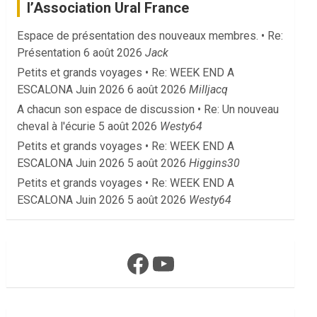
l’Association Ural France
Espace de présentation des nouveaux membres. • Re:
Présentation
6 août 2026
Jack
Petits et grands voyages • Re: WEEK END A
ESCALONA Juin 2026
6 août 2026
Milljacq
A chacun son espace de discussion • Re: Un nouveau
cheval à l'écurie
5 août 2026
Westy64
Petits et grands voyages • Re: WEEK END A
ESCALONA Juin 2026
5 août 2026
Higgins30
Petits et grands voyages • Re: WEEK END A
ESCALONA Juin 2026
5 août 2026
Westy64
Facebook
YouTube