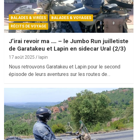
BALADES & VIRÉES
BALADES & VOYAGES
RÉCITS DE VOYAGE
J’irai revoir ma …. – le Jumbo Run juilletiste
de Garatakeu et Lapin en sidecar Ural (2/3)
17 août 2025
lapin
Nous retrouvons Garatakeu et Lapin pour le second
épisode de leurs aventures sur les routes de…