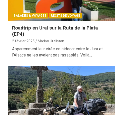
BALADES & VOYAGES
RÉCITS DE VOYAGE
Roadtrip en Ural sur la Ruta de la Plata
(EP4)
2 février 2025
Marion Uralistan
Apparemment leur virée en sidecar entre le Jura et
l’Alsace ne les avaient pas rassasiés. Voilà…