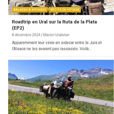
BALADES & VOYAGES
RÉCITS DE VOYAGE
Roadtrip en Ural sur la Ruta de la Plata
(EP2)
8 décembre 2024
Marion Uralistan
Apparemment leur virée en sidecar entre le Jura et
l’Alsace ne les avaient pas rassasiés. Voilà…