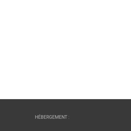
HÉBERGEMENT :