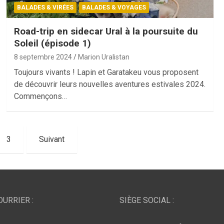
BALADES & VIRÉES
BALADES & VOYAGES
Road-trip en sidecar Ural à la poursuite du
Soleil (épisode 1)
8 septembre 2024
Marion Uralistan
Toujours vivants ! Lapin et Garatakeu vous proposent
de découvrir leurs nouvelles aventures estivales 2024.
Commençons…
3
Suivant
URRIER :
SIÈGE SOCIAL :