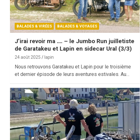
BALADES & VIRÉES
BALADES & VOYAGES
J’irai revoir ma …. – le Jumbo Run juilletiste
de Garatakeu et Lapin en sidecar Ural (3/3)
24 août 2025
lapin
Nous retrouvons Garatakeu et Lapin pour le troisième
et dernier épisode de leurs aventures estivales. Au…