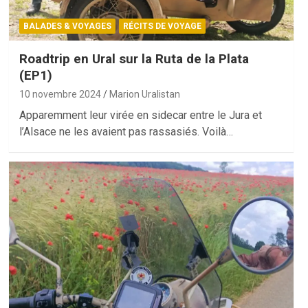
BALADES & VOYAGES
RÉCITS DE VOYAGE
Roadtrip en Ural sur la Ruta de la Plata
(EP1)
10 novembre 2024
Marion Uralistan
Apparemment leur virée en sidecar entre le Jura et
l’Alsace ne les avaient pas rassasiés. Voilà…