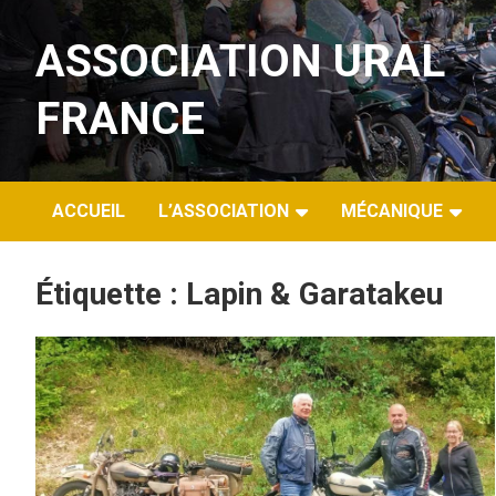
Aller
au
ASSOCIATION URAL
contenu
FRANCE
ACCUEIL
L’ASSOCIATION
MÉCANIQUE
Étiquette :
Lapin & Garatakeu