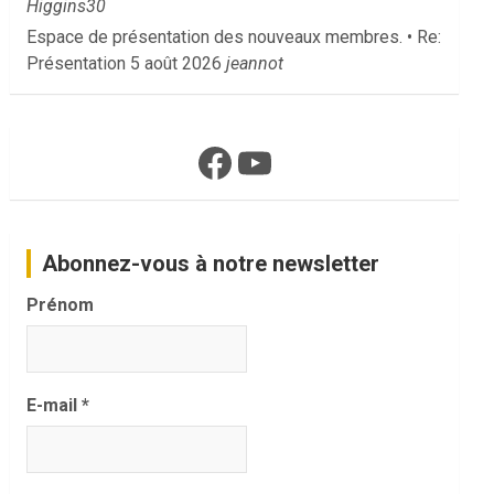
Higgins30
Espace de présentation des nouveaux membres. • Re:
Présentation
5 août 2026
jeannot
Facebook
YouTube
Abonnez-vous à notre newsletter
Prénom
E-mail
*