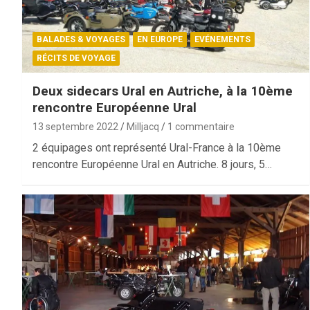
BALADES & VOYAGES
EN EUROPE
EVÉNEMENTS
RÉCITS DE VOYAGE
Deux sidecars Ural en Autriche, à la 10ème
rencontre Européenne Ural
13 septembre 2022
Milljacq
1 commentaire
2 équipages ont représenté Ural-France à la 10ème
rencontre Européenne Ural en Autriche. 8 jours, 5…