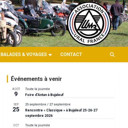
BALADES & VOYAGES
CONTACT
Événements à venir
Toute la journée
AOÛT
9
Foire d’Antan à Bujaleuf
25 septembre
/
27 septembre
SEP
25
Rencontre « Classique » à Bujaleuf 25-26-27
septembre 2026
Toute la journée
OCT