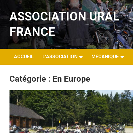
Aller
au
ASSOCIATION URAL
contenu
FRANCE
ACCUEIL
L’ASSOCIATION
MÉCANIQUE
Catégorie :
En Europe