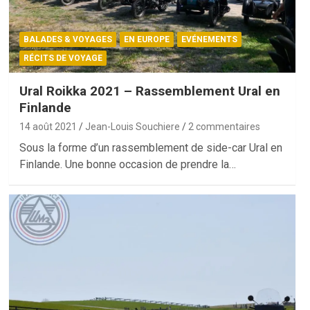
BALADES & VOYAGES
EN EUROPE
EVÉNEMENTS
RÉCITS DE VOYAGE
Ural Roikka 2021 – Rassemblement Ural en
Finlande
14 août 2021
Jean-Louis Souchiere
2 commentaires
Sous la forme d’un rassemblement de side-car Ural en
Finlande. Une bonne occasion de prendre la…