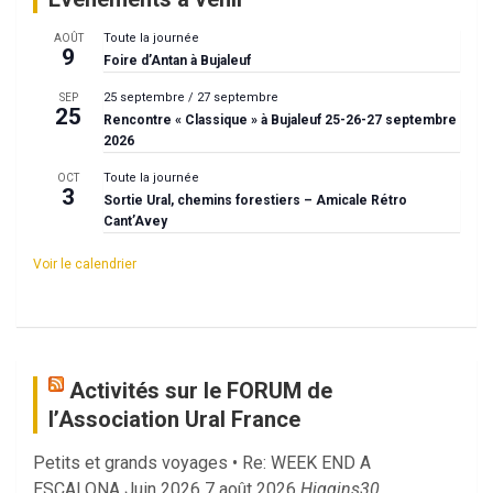
Toute la journée
AOÛT
9
Foire d’Antan à Bujaleuf
25 septembre
/
27 septembre
SEP
25
Rencontre « Classique » à Bujaleuf 25-26-27 septembre
2026
Toute la journée
OCT
3
Sortie Ural, chemins forestiers – Amicale Rétro
Cant’Avey
Voir le calendrier
Activités sur le FORUM de
l’Association Ural France
Petits et grands voyages • Re: WEEK END A
ESCALONA Juin 2026
7 août 2026
Higgins30