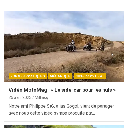
BONNES PRATIQUES
MÉCANIQUE
SIDE-CARS URAL
Vidéo MotoMag : « Le side-car pour les nuls »
26 avril 2023
Milljacq
Notre ami Philippe StG, alias Gogol, vient de partager
avec nous cette vidéo sympa produite par…