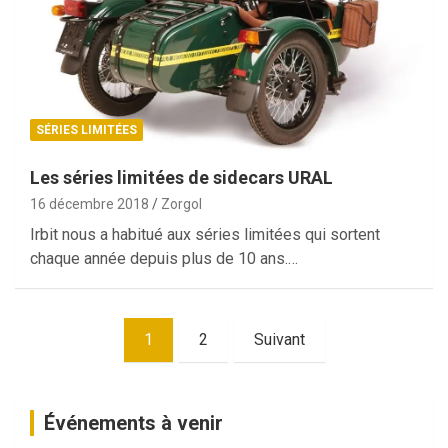
SÉRIES LIMITÉES
Les séries limitées de sidecars URAL
16 décembre 2018
Zorgol
Irbit nous a habitué aux séries limitées qui sortent
chaque année depuis plus de 10 ans.…
Pagination
1
2
Suivant
des
publications
Événements à venir