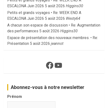
Petits et grands voyages • Re: WEEK END A
ESCALONA Juin 2026
5 août 2026
Higgins30
Petits et grands voyages • Re: WEEK END A
ESCALONA Juin 2026
5 août 2026
Westy64
A chacun son espace de discussion • Re: Augmentation
des performances
5 août 2026
Higgins30
Espace de présentation des nouveaux membres. • Re:
Présentation
5 août 2026
jeannot
Facebook
YouTube
Abonnez-vous à notre newsletter
Prénom