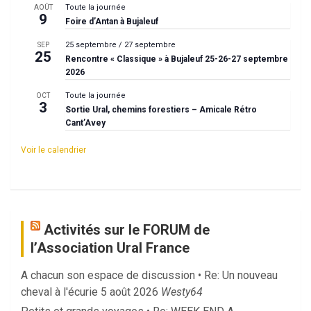
Toute la journée
AOÛT
9
Foire d’Antan à Bujaleuf
25 septembre
/
27 septembre
SEP
25
Rencontre « Classique » à Bujaleuf 25-26-27 septembre
2026
Toute la journée
OCT
3
Sortie Ural, chemins forestiers – Amicale Rétro
Cant’Avey
Voir le calendrier
Activités sur le FORUM de
l’Association Ural France
A chacun son espace de discussion • Re: Un nouveau
cheval à l'écurie
5 août 2026
Westy64