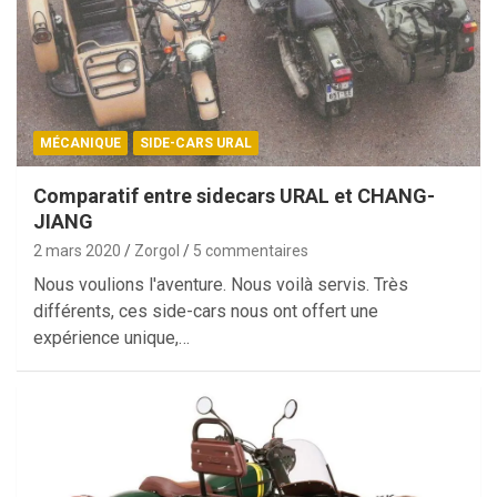
MÉCANIQUE
SIDE-CARS URAL
Comparatif entre sidecars URAL et CHANG-
JIANG
2 mars 2020
Zorgol
5 commentaires
Nous voulions l'aventure. Nous voilà servis. Très
différents, ces side-cars nous ont offert une
expérience unique,…