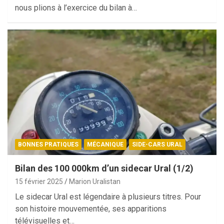
nous plions à l’exercice du bilan à…
BONNES PRATIQUES
MÉCANIQUE
SIDE-CARS URAL
Bilan des 100 000km d’un sidecar Ural (1/2)
15 février 2025
Marion Uralistan
Le sidecar Ural est légendaire à plusieurs titres. Pour
son histoire mouvementée, ses apparitions
télévisuelles et…