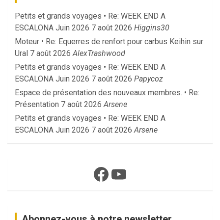
Petits et grands voyages • Re: WEEK END A
ESCALONA Juin 2026
7 août 2026
Higgins30
Moteur • Re: Equerres de renfort pour carbus Keihin sur
Ural
7 août 2026
AlexTrashwood
Petits et grands voyages • Re: WEEK END A
ESCALONA Juin 2026
7 août 2026
Papycoz
Espace de présentation des nouveaux membres. • Re:
Présentation
7 août 2026
Arsene
Petits et grands voyages • Re: WEEK END A
ESCALONA Juin 2026
7 août 2026
Arsene
Facebook
YouTube
Abonnez-vous à notre newsletter