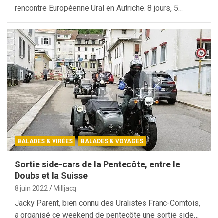
rencontre Européenne Ural en Autriche. 8 jours, 5…
BALADES & VIRÉES
BALADES & VOYAGES
Sortie side-cars de la Pentecôte, entre le
Doubs et la Suisse
8 juin 2022
Milljacq
Jacky Parent, bien connu des Uralistes Franc-Comtois,
a organisé ce weekend de pentecôte une sortie side…