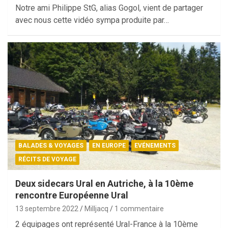
Notre ami Philippe StG, alias Gogol, vient de partager
avec nous cette vidéo sympa produite par…
BALADES & VOYAGES
EN EUROPE
EVÉNEMENTS
RÉCITS DE VOYAGE
Deux sidecars Ural en Autriche, à la 10ème
rencontre Européenne Ural
13 septembre 2022
Milljacq
1 commentaire
2 équipages ont représenté Ural-France à la 10ème