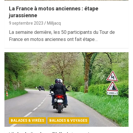
La France à motos anciennes : étape
jurassienne
9 septembre 2023
Milljacq
La semaine dernière, les 50 participants du Tour de
France en motos anciennes ont fait étape…
BALADES & VIRÉES
BALADES & VOYAGES