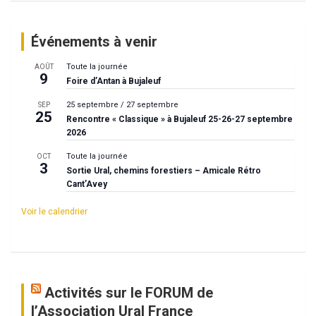
Événements à venir
Toute la journée
AOÛT
9
Foire d’Antan à Bujaleuf
25 septembre
/
27 septembre
SEP
25
Rencontre « Classique » à Bujaleuf 25-26-27 septembre
2026
Toute la journée
OCT
3
Sortie Ural, chemins forestiers – Amicale Rétro
Cant’Avey
Voir le calendrier
Activités sur le FORUM de
l’Association Ural France