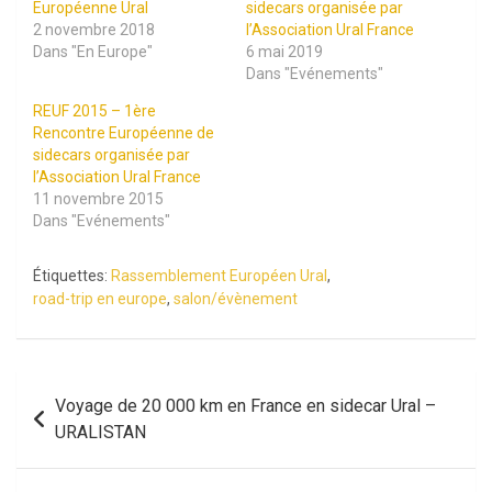
Européenne Ural
sidecars organisée par
2 novembre 2018
l’Association Ural France
Dans "En Europe"
6 mai 2019
Dans "Evénements"
REUF 2015 – 1ère
Rencontre Européenne de
sidecars organisée par
l’Association Ural France
11 novembre 2015
Dans "Evénements"
Étiquettes:
Rassemblement Européen Ural
,
road-trip en europe
,
salon/évènement
Navigation
Voyage de 20 000 km en France en sidecar Ural –
de
URALISTAN
l’article