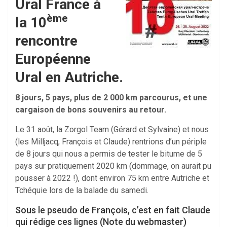
Ural France à
ème
la 10
rencontre
Européenne
Ural en Autriche.
8 jours, 5 pays, plus de 2 000 km parcourus, et une
cargaison de bons souvenirs au retour.
Le 31 août, la Zorgol Team (Gérard et Sylvaine) et nous
(les Milljacq, François et Claude) rentrions d’un périple
de 8 jours qui nous a permis de tester le bitume de 5
pays sur pratiquement 2020 km (dommage, on aurait pu
pousser à 2022 !), dont environ 75 km entre Autriche et
Tchéquie lors de la balade du samedi.
Sous le pseudo de François, c’est en fait Claude
qui rédige ces lignes (Note du webmaster)