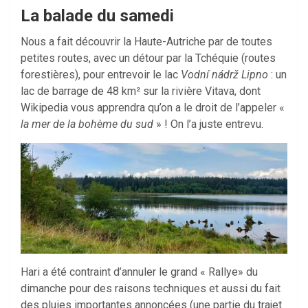
La balade du samedi
Nous a fait découvrir la Haute-Autriche par de toutes
petites routes, avec un détour par la Tchéquie (routes
forestières), pour entrevoir le lac
Vodní nádrž Lipno
: un
lac de barrage de 48 km² sur la rivière Vitava, dont
Wikipedia vous apprendra qu’on a le droit de l’appeler «
la mer de la bohème du sud
» ! On l’a juste entrevu.
Hari a été contraint d’annuler le grand « Rallye» du
dimanche pour des raisons techniques et aussi du fait
des pluies importantes annoncées (une partie du trajet