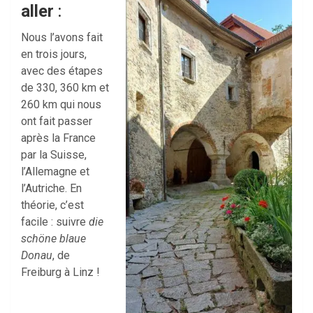
aller
:
Nous l’avons fait
en trois jours,
avec des étapes
de 330, 360 km et
260 km qui nous
ont fait passer
après la France
par la Suisse,
l’Allemagne et
l’Autriche. En
théorie, c’est
facile : suivre
die
schöne blaue
Donau
, de
Freiburg à Linz !