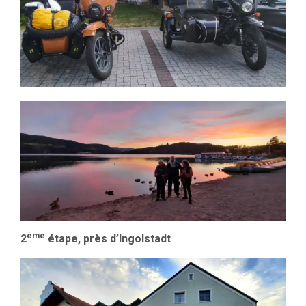
ème
2
étape, près d’Ingolstadt