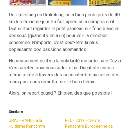
De Umleitung en Umleitung, on a bien perdu près de 40
km le deuxième jour. En fait, après on a compris qu’il
faut surtout regarder le petit panneau sur fond blanc en
dessous (quand il y en a un) pour voir la direction
concernée. N’importe, c’est peut-être la plus
déplaisante des passions allemandes.
Heureusement qu’il y a la solidarité motarde : une Guzzi
s’est arrêtée pour nous aider, et un Ducatiste nous a
même piloté à travers des sens interdits au milieu des
maïs pour nous remettre sur le bon chemin.
Alors, on repart quand ? Eh bien, dès que possible !
Similaire
URAL FRANCE à la
REUF 2019 – 3ème
Huitième Rencontre
Rencontre Européenne de