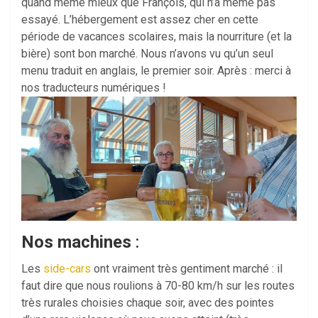
quand même mieux que François, qui n’a même pas
essayé. L’hébergement est assez cher en cette
période de vacances scolaires, mais la nourriture (et la
bière) sont bon marché. Nous n’avons vu qu’un seul
menu traduit en anglais, le premier soir. Après : merci à
nos traducteurs numériques !
Nos machines
:
Les
side-cars
ont vraiment très gentiment marché : il
faut dire que nous roulions à 70-80 km/h sur les routes
très rurales choisies chaque soir, avec des pointes