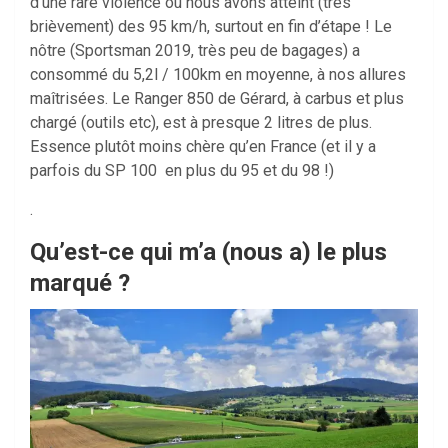
d’une rare violence où nous avons atteint (très
brièvement) des 95 km/h, surtout en fin d’étape ! Le
nôtre (Sportsman 2019, très peu de bagages) a
consommé du 5,2l / 100km en moyenne, à nos allures
maîtrisées. Le Ranger 850 de Gérard, à carbus et plus
chargé (outils etc), est à presque 2 litres de plus.
Essence plutôt moins chère qu’en France (et il y a
parfois du SP 100 en plus du 95 et du 98 !)
.
Qu’est-ce qui m’a (nous a) le plus
marqué ?