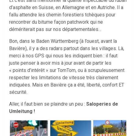
Et c’est sans mentionner la qualité impeccable du ruban
d’asphalte en Suisse, en Allemagne et en Autriche. Il a
fallu attendre les chemin forestiers tchèques pour
rencontrer du bitume façon patchwork qui ne
démériterait pas sur nos départementales…
Bon, dans le Baden Württemberg (à l’ouest, avant la
Bavière), il y a des radars partout dans les villages. Là,
merci à nos GPS qui nous les indiquent bien : il faut
juste penser à avoir mis à jour avant de partir les
« points d’intérêt » sur TomTom, ou à scrupuleusement
respecter les limitations de vitesse très clairement
indiquées. Mais en Bavière ça a été, liberté, confort ET
sécurité.
Aller, il faut bien se plaindre un peu :
Saloperies de
Umleitung !