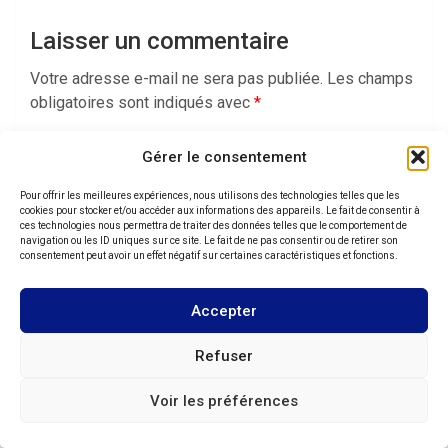
Laisser un commentaire
Votre adresse e-mail ne sera pas publiée.
Les champs
obligatoires sont indiqués avec
*
Commentaire
*
Gérer le consentement
Pour offrir les meilleures expériences, nous utilisons des technologies telles que les
cookies pour stocker et/ou accéder aux informations des appareils. Le fait de consentir à
ces technologies nous permettra de traiter des données telles que le comportement de
navigation ou les ID uniques sur ce site. Le fait de ne pas consentir ou de retirer son
consentement peut avoir un effet négatif sur certaines caractéristiques et fonctions.
Accepter
Refuser
Nom
*
Voir les préférences