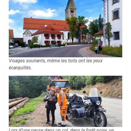
Visages souriants, même les toits ont les yeux
écarquillés.
Lors d’une pause dans un col, dans la forêt noire, un