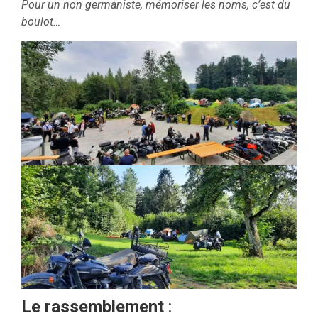
Pour un non germaniste, mémoriser les noms, c’est du
boulot…
Le rassemblement
: