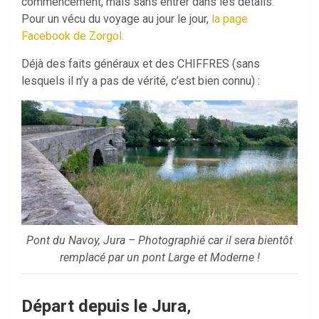
commencement, mais sans entrer dans les détails.
Pour un vécu du voyage au jour le jour,
la page
Facebook de Zorgol.
Déjà des faits généraux et des CHIFFRES (sans
lesquels il n’y a pas de vérité, c’est bien connu) :
Pont du Navoy, Jura – Photographié car il sera bientôt
remplacé par un pont Large et Moderne !
Départ depuis le Jura
,