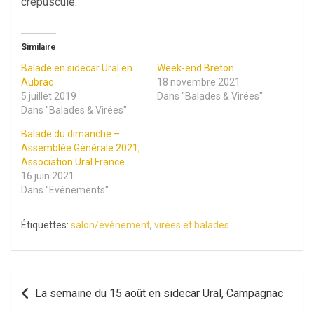
crépuscule.
Similaire
Balade en sidecar Ural en
Week-end Breton
Aubrac
18 novembre 2021
5 juillet 2019
Dans "Balades & Virées"
Dans "Balades & Virées"
Balade du dimanche –
Assemblée Générale 2021,
Association Ural France
16 juin 2021
Dans "Evénements"
Étiquettes:
salon/évènement
,
virées et balades
Navigation
La semaine du 15 août en sidecar Ural, Campagnac
de