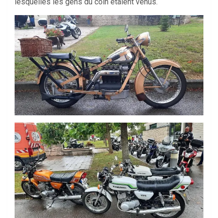
lesquelles les gens du coin étaient venus.