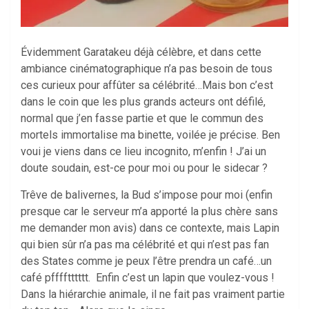
Évidemment Garatakeu déjà célèbre, et dans cette
ambiance cinématographique n’a pas besoin de tous
ces curieux pour affûter sa célébrité…Mais bon c’est
dans le coin que les plus grands acteurs ont défilé,
normal que j’en fasse partie et que le commun des
mortels immortalise ma binette, voilée je précise. Ben
voui je viens dans ce lieu incognito, m’enfin ! J’ai un
doute soudain, est-ce pour moi ou pour le sidecar ?
Trêve de balivernes, la Bud s’impose pour moi (enfin
presque car le serveur m’a apporté la plus chère sans
me demander mon avis) dans ce contexte, mais Lapin
qui bien sûr n’a pas ma célébrité et qui n’est pas fan
des States comme je peux l’être prendra un café…un
café pfffftttttt. Enfin c’est un lapin que voulez-vous !
Dans la hiérarchie animale, il ne fait pas vraiment partie