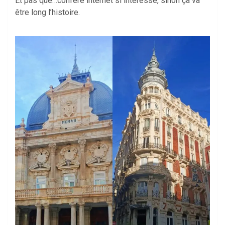
Et pas que…confère internet si intéressé, sinon ça va
être long l’histoire.