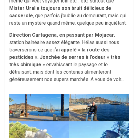
même qui veut voyager loin etc… etc, surtout que
Mister Ural a toujours son bruit délicieux de
casserole
, que parfois j’oublie au demeurant, mais qui
reste un mystère quand même, quelque peu inquiétant.
Direction Cartagena, en passant par Mojacar
,
station balnéaire assez élégante. Hélas aussi nous
traverserons ce que j
‘ai appelé « la route des
pesticides ». Jonchée de serres à l’odeur « très
très chimique »
envahissant le paysage et le
détruisant, mais dont les contenus alimenteront
généreusement nos supers marchés. A vous de voir…