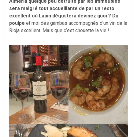
Alméria quelque peu détruite par les immeubles
sera malgré tout accueillante de par un resto
excellent où Lapin dégustera devinez quoi ? Du
poulpe
et moi des gambas accompagnés d’un vin de la
Rioja excellent. Mais que c’est chouette la vie !