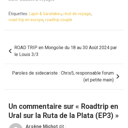
Étiquettes:
Lapin & Garatakeu
,
récit de voyage
,
road-trip en europe
,
roadtrip couple
Navigation
ROAD TRIP en Mongolie du 18 au 30 Août 2024 par
de
le Louis 3/3
l’article
Paroles de sidecariste : Chris5, responsable forum
(et petite main)
Un commentaire sur «
Roadtrip en
Ural sur la Ruta de la Plata (EP3)
»
Arsène Michot
dit :