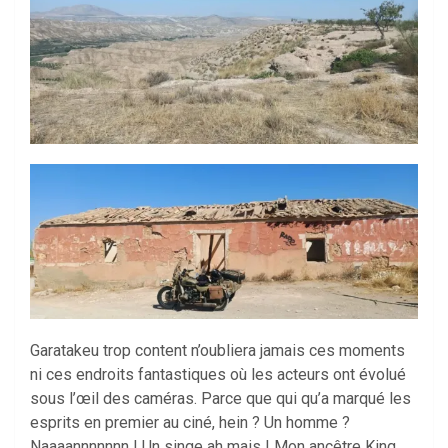
Garatakeu trop content n’oubliera jamais ces moments
ni ces endroits fantastiques où les acteurs ont évolué
sous l’œil des caméras. Parce que qui qu’a marqué les
esprits en premier au ciné, hein ? Un homme ?
Naaaannnnnnn ! Un singe ah mais ! Mon ancêtre King