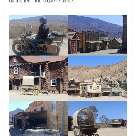
du top ten… Alors que le singe…