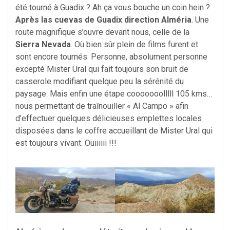
été tourné à Guadix ? Ah ça vous bouche un coin hein ?
Après las cuevas de Guadix direction Alméria
. Une
route magnifique s’ouvre devant nous, celle de la
Sierra Nevada
. Où bien sûr plein de films furent et
sont encore tournés. Personne, absolument personne
excepté Mister Ural qui fait toujours son bruit de
casserole modifiant quelque peu la sérénité du
paysage. Mais enfin une étape cooooooolllll 105 kms…
nous permettant de traînouiller « Al Campo » afin
d’effectuer quelques délicieuses emplettes locales
disposées dans le coffre accueillant de Mister Ural qui
est toujours vivant. Ouiiiiii !!!