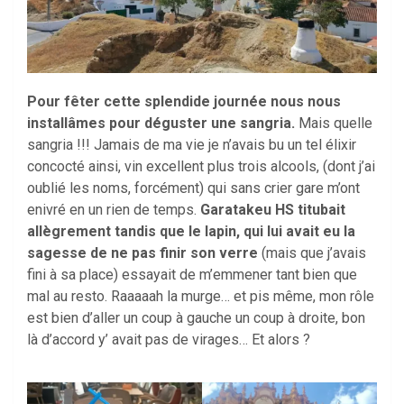
Pour fêter cette splendide journée nous nous
installâmes pour déguster une sangria.
Mais quelle
sangria !!! Jamais de ma vie je n’avais bu un tel élixir
concocté ainsi, vin excellent plus trois alcools, (dont j’ai
oublié les noms, forcément) qui sans crier gare m’ont
enivré en un rien de temps.
Garatakeu HS titubait
allègrement tandis que le lapin, qui lui avait eu la
sagesse de ne pas finir son verre
(mais que j’avais
fini à sa place) essayait de m’emmener tant bien que
mal au resto. Raaaaah la murge… et pis même, mon rôle
est bien d’aller un coup à gauche un coup à droite, bon
là d’accord y’ avait pas de virages… Et alors ?