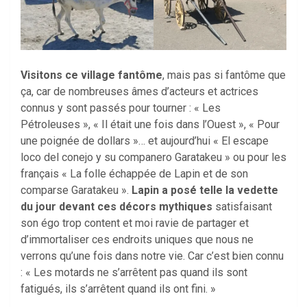
Visitons ce village fantôme
, mais pas si fantôme que
ça, car de nombreuses âmes d’acteurs et actrices
connus y sont passés pour tourner : « Les
Pétroleuses », « Il était une fois dans l’Ouest », « Pour
une poignée de dollars »… et aujourd’hui « El escape
loco del conejo y su companero Garatakeu » ou pour les
français « La folle échappée de Lapin et de son
comparse Garatakeu ».
Lapin a posé telle la vedette
du jour devant ces décors mythiques
satisfaisant
son égo trop content et moi ravie de partager et
d’immortaliser ces endroits uniques que nous ne
verrons qu’une fois dans notre vie. Car c’est bien connu
: « Les motards ne s’arrêtent pas quand ils sont
fatigués, ils s’arrêtent quand ils ont fini. »