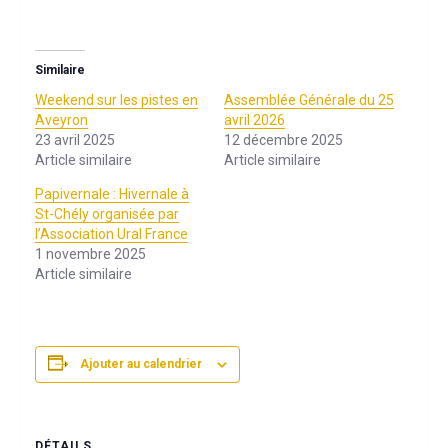
Similaire
Weekend sur les pistes en
Assemblée Générale du 25
Aveyron
avril 2026
23 avril 2025
12 décembre 2025
Article similaire
Article similaire
Papivernale : Hivernale à
St-Chély organisée par
l’Association Ural France
1 novembre 2025
Article similaire
Ajouter au calendrier
DÉTAILS