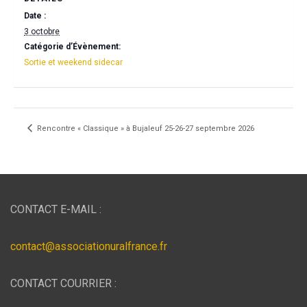
Date :
3 octobre
Catégorie d’Évènement:
Sortie et weekend sidecar
Rencontre « Classique » à Bujaleuf 25-26-27 septembre 2026
CONTACT E-MAIL :
contact@associationuralfrance.fr
CONTACT COURRIER :