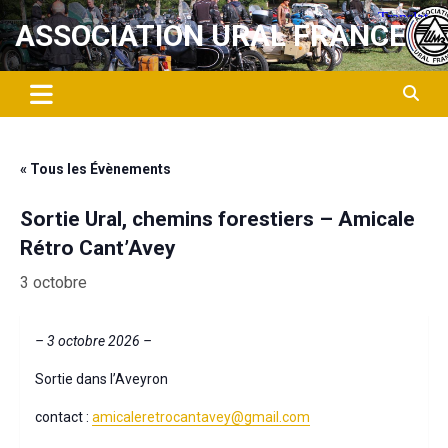
Aller
ASSOCIATION URAL FRANCE
au
contenu
« Tous les Évènements
Sortie Ural, chemins forestiers – Amicale
Rétro Cant’Avey
3 octobre
– 3 octobre 2026 –
Sortie dans l’Aveyron
contact :
amicaleretrocantavey@gmail.com