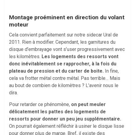
Montage proéminent en direction du volant
moteur
Cela convient parfaitement sur notre sidecar Ural de
2011. Rien à modifier. Cependant, les garnitures du
disque d’embrayage vont s’user progressivement avec
les kilomètres.
Les logements des ressorts vont
donc inévitablement se rapprocher, à la fois du
plateau de pression et du carter de boite.
In fine,
cela va frotter métal contre métal. Pas terrible… Mais
au bout de combien de kilomètres ? L’avenir nous le
dira.
Pour retarder ce phénomène,
on peut meuler
délicatement les pattes des logements de
ressorts pour donner un peu jeu supplémentaire.
On pourrait également réfléchir à usiner le disque lisse
pour donner plus de marge. Bref, il existe des