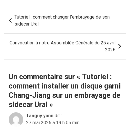
Navigation
Tutoriel : comment changer l’embrayage de son
de
sidecar Ural
l’article
Convocation à notre Assemblée Générale du 25 avril
2026
Un commentaire sur «
Tutoriel :
comment installer un disque garni
Chang-Jiang sur un embrayage de
sidecar Ural
»
Tanguy yann
dit :
27 mai 2026 à 19 h 05 min