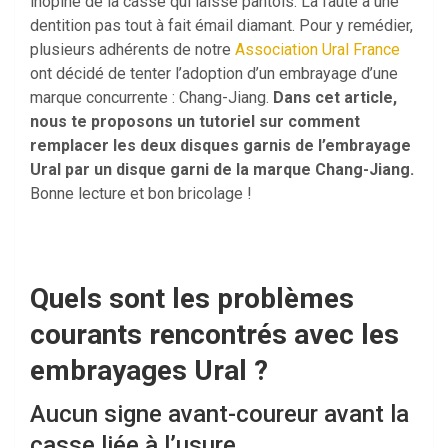
inopiné de la casse qui laisse pantois. La faute à une
dentition pas tout à fait émail diamant. Pour y remédier,
plusieurs adhérents de notre
Association Ural France
ont décidé de tenter l’adoption d’un embrayage d’une
marque concurrente : Chang-Jiang.
Dans cet article,
nous te proposons un tutoriel sur comment
remplacer les deux disques garnis de l’embrayage
Ural par un disque garni de la marque Chang-Jiang.
Bonne lecture et bon bricolage !
Quels sont les problèmes
courants rencontrés avec les
embrayages Ural ?
Aucun signe avant-coureur avant la
casse liée à l’usure