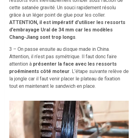
ressorts vont inévitablement tomber sous l’action de
cette satanée gravité. Un souci rapidement résolu
grâce à un léger point de glue pour les coller.
ATTENTION, il est impératif d’utiliser les ressorts
d’embrayage Ural de 34 mm car les modèles
Chang-Jiang sont trop longs
.
3 – On passe ensuite au disque made in China.
Attention, il n’est pas symétrique. Il faut donc faire
attention à
présenter la face avec les ressorts
proéminents côté moteur
. L’étape suivante relève de
la jongle car il faut venir placer le plateau de fixation
tout en maintenant le sandwich en place.