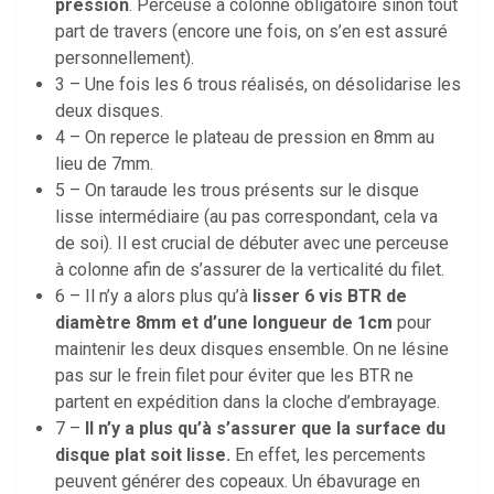
pression
. Perceuse à colonne obligatoire sinon tout
part de travers (encore une fois, on s’en est assuré
personnellement).
3 – Une fois les 6 trous réalisés, on désolidarise les
deux disques.
4 – On reperce le plateau de pression en 8mm au
lieu de 7mm.
5 – On taraude les trous présents sur le disque
lisse intermédiaire (au pas correspondant, cela va
de soi). Il est crucial de débuter avec une perceuse
à colonne afin de s’assurer de la verticalité du filet.
6 – Il n’y a alors plus qu’à
lisser 6 vis BTR de
diamètre 8mm et d’une longueur de 1cm
pour
maintenir les deux disques ensemble. On ne lésine
pas sur le frein filet pour éviter que les BTR ne
partent en expédition dans la cloche d’embrayage.
7 –
Il n’y a plus qu’à s’assurer que la surface du
disque plat soit lisse.
En effet, les percements
peuvent générer des copeaux. Un ébavurage en