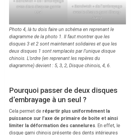
« Sandwich » de l’embrayage
« Sandwich » de l’embrayage
avec deux disques garnis
avec le disque garni Chang-
Ural
Jiang
Photo 4, là tu dois faire un schéma en reprenant le
diagramme de la photo 1. Il faut montrer que les
disques 3 et 2 sont maintenant solidaires et que les
deux disques 1 sont remplacés par l’unique disque
chinois. L’ordre (en reprenant les repères du
diagramme) devient : 5, 3, 2, Disque chinois, 4, 6.
Pourquoi passer de deux disques
d’embrayage à un seul ?
Cela permet de
répartir plus uniformément la
puissance sur l’axe de primaire de boite et ainsi
limiter la déformation des cannelures
. En effet, le
disque garni chinois présente des dents intérieures