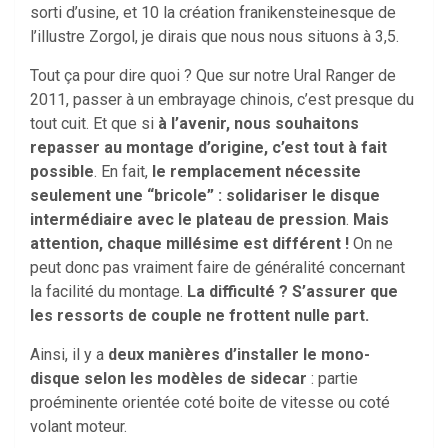
sorti d’usine, et 10 la création franikensteinesque de
l’illustre Zorgol, je dirais que nous nous situons à 3,5.
Tout ça pour dire quoi ? Que sur notre Ural Ranger de
2011, passer à un embrayage chinois, c’est presque du
tout cuit. Et que si
à l’avenir, nous souhaitons
repasser au montage d’origine, c’est tout à fait
possible
. En fait,
le remplacement nécessite
seulement une “bricole” : solidariser le disque
intermédiaire avec le plateau de pression
.
Mais
attention, chaque millésime est différent !
On ne
peut donc pas vraiment faire de généralité concernant
la facilité du montage.
La difficulté ? S’assurer que
les ressorts de couple ne frottent nulle part.
Ainsi, il y a
deux manières d’installer le mono-
disque selon les modèles de sidecar
: partie
proéminente orientée coté boite de vitesse ou coté
volant moteur.