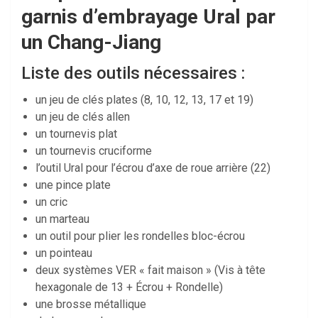
garnis d’embrayage Ural par
un Chang-Jiang
Liste des outils nécessaires :
un jeu de clés plates (8, 10, 12, 13, 17 et 19)
un jeu de clés allen
un tournevis plat
un tournevis cruciforme
l’outil Ural pour l’écrou d’axe de roue arrière (22)
une pince plate
un cric
un marteau
un outil pour plier les rondelles bloc-écrou
un pointeau
deux systèmes VER « fait maison » (Vis à tête
hexagonale de 13 + Écrou + Rondelle)
une brosse métallique