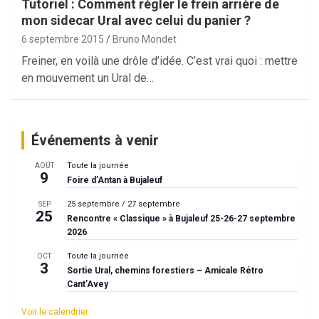
Tutoriel : Comment régler le frein arrière de
mon sidecar Ural avec celui du panier ?
6 septembre 2015
Bruno Mondet
Freiner, en voilà une drôle d’idée. C’est vrai quoi : mettre
en mouvement un Ural de…
Événements à venir
Toute la journée
AOÛT
9
Foire d’Antan à Bujaleuf
25 septembre
/
27 septembre
SEP
25
Rencontre « Classique » à Bujaleuf 25-26-27 septembre
2026
Toute la journée
OCT
3
Sortie Ural, chemins forestiers – Amicale Rétro
Cant’Avey
Voir le calendrier