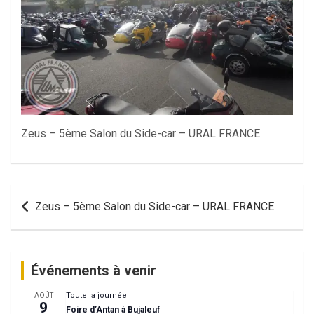
Zeus – 5ème Salon du Side-car – URAL FRANCE
Navigation
Zeus – 5ème Salon du Side-car – URAL FRANCE
de
l’article
Événements à venir
Toute la journée
AOÛT
9
Foire d’Antan à Bujaleuf