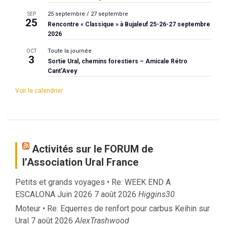
25 septembre
/
27 septembre
SEP
25
Rencontre « Classique » à Bujaleuf 25-26-27 septembre
2026
Toute la journée
OCT
3
Sortie Ural, chemins forestiers – Amicale Rétro
Cant’Avey
Voir le calendrier
Activités sur le FORUM de
l’Association Ural France
Petits et grands voyages • Re: WEEK END A
ESCALONA Juin 2026
7 août 2026
Higgins30
Moteur • Re: Equerres de renfort pour carbus Keihin sur
Ural
7 août 2026
AlexTrashwood