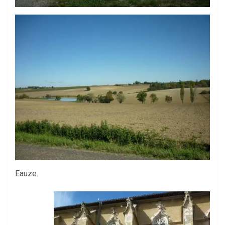
Eauze.