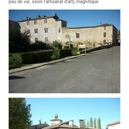
peu de vie, sinon l’artisanat d’art), magnifique.