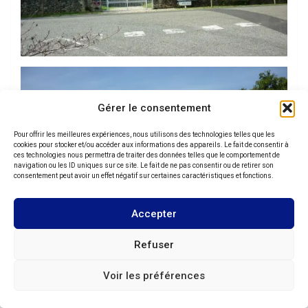
Gérer le consentement
Pour offrir les meilleures expériences, nous utilisons des technologies telles que les
cookies pour stocker et/ou accéder aux informations des appareils. Le fait de consentir à
ces technologies nous permettra de traiter des données telles que le comportement de
navigation ou les ID uniques sur ce site. Le fait de ne pas consentir ou de retirer son
consentement peut avoir un effet négatif sur certaines caractéristiques et fonctions.
Accepter
Refuser
Voir les préférences
On continue sur les coteaux, en traversant Pomarez,
Ozourt, Habas… ici on est plus dans la zone de