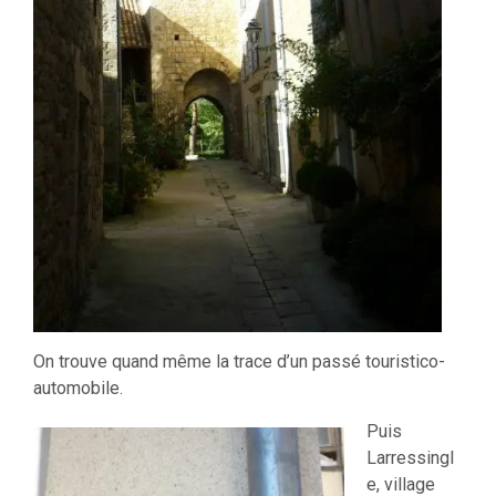
On trouve quand même la trace d’un passé touristico-
automobile.
Puis
Larressingl
e, village