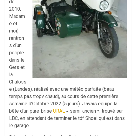
de
2010,
Madam
e et
moi)
rentron
s d’un
périple
dans le
Gers et
la
Chaloss
e (Landes), réalisé avec une météo parfaite (beau
temps pas tropv chaud), au cours de cette première
semaine d’Octobre 2022 (5 jours). J’avais équipé la
bête d’un pare-brise
URAL
« semi-ancien », trouvé sur
LBC, en attendant de terminer le tdf Shoei qui est dans
le garage.