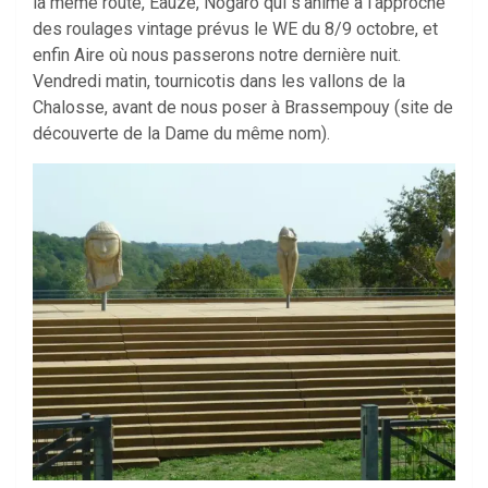
la même route, Eauze, Nogaro qui s’anime à l’approche
des roulages vintage prévus le WE du 8/9 octobre, et
enfin Aire où nous passerons notre dernière nuit.
Vendredi matin, tournicotis dans les vallons de la
Chalosse, avant de nous poser à Brassempouy (site de
découverte de la Dame du même nom).