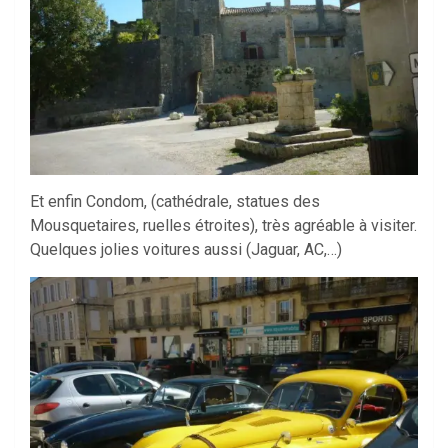
Et enfin Condom, (cathédrale, statues des
Mousquetaires, ruelles étroites), très agréable à visiter.
Quelques jolies voitures aussi (Jaguar, AC,…)