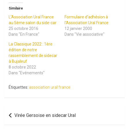
Similaire
L’Association Ural France
Formulaire d’adhésion à
au 5ème salon du side-car
l’Association Ural France
25 octobre 2016
12 janvier 2000
Dans "En France"
Dans "Vie associative"
La Classique 2022 : 1ère
édition de notre
rassemblement de sidecar
à Bujaleuf
8 octobre 2022
Dans "Evénements"
Étiquettes:
association ural france
Navigation
Virée Gersoise en sidecar Ural
de