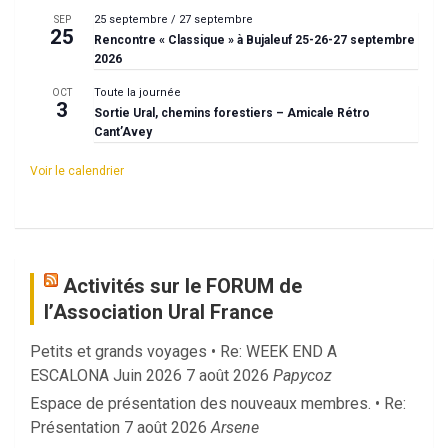
25 septembre
/
27 septembre
SEP
25
Rencontre « Classique » à Bujaleuf 25-26-27 septembre
2026
Toute la journée
OCT
3
Sortie Ural, chemins forestiers – Amicale Rétro
Cant’Avey
Voir le calendrier
Activités sur le FORUM de
l’Association Ural France
Petits et grands voyages • Re: WEEK END A
ESCALONA Juin 2026
7 août 2026
Papycoz
Espace de présentation des nouveaux membres. • Re:
Présentation
7 août 2026
Arsene