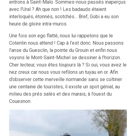
entrons à Saint-Malo. Sommes-nous passés inaperçus
avec l’Ural ? Ah que non ! Les badauds étaient
interloqués, étonnés, scotchés… Bref, Gobi a eu son
heure de gloire intra-muros.
Une fois son ego flatté, nous lui rappelons que le
Cotentin nous attend ! Cap à l’est donc. Nous passons
l’anse du Guesclin, la pointe du Grouin et enfin nous
voyons le Mont-Saint-Michel se dessiner à l’horizon.
Cher lecteur, vous êtes toujours là ? Si oui, vous avez le
nez creux car nous vous refilons un tuyau en or. Afin
d’observer cette merveille normande sans se coltiner
une centaine de touristes, il existe un spot génial, au
milieu des prés salés et des marais, à l’ouest du
Couesnon.