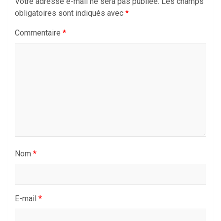
Votre adresse e-mail ne sera pas publiée.
Les champs
obligatoires sont indiqués avec
*
Commentaire
*
Nom
*
E-mail
*