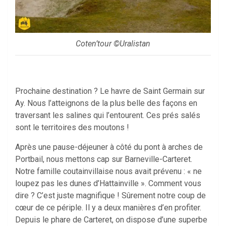
Coten’tour ©Uralistan
Prochaine destination ? Le havre de Saint Germain sur
Ay. Nous l’atteignons de la plus belle des façons en
traversant les salines qui l’entourent. Ces prés salés
sont le territoires des moutons !
Après une pause-déjeuner à côté du pont à arches de
Portbail, nous mettons cap sur Barneville-Carteret.
Notre famille coutainvillaise nous avait prévenu : « ne
loupez pas les dunes d’Hattainville ». Comment vous
dire ? C’est juste magnifique ! Sûrement notre coup de
cœur de ce périple. Il y a deux manières d’en profiter.
Depuis le phare de Carteret, on dispose d’une superbe