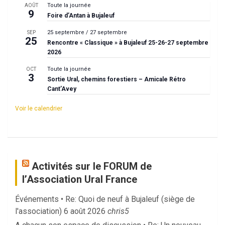
Toute la journée
AOÛT
9
Foire d’Antan à Bujaleuf
25 septembre
/
27 septembre
SEP
25
Rencontre « Classique » à Bujaleuf 25-26-27 septembre
2026
Toute la journée
OCT
3
Sortie Ural, chemins forestiers – Amicale Rétro
Cant’Avey
Voir le calendrier
Activités sur le FORUM de
l’Association Ural France
Événements • Re: Quoi de neuf à Bujaleuf (siège de
l'association)
6 août 2026
chris5