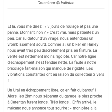
Coten’tour ©Uralistan
Et là, vous me direz : « 3 jours de roulage et pas une
panne. Étonnant, non ? » C’est vrai, mais patientez un
peu. Car au détour d’un virage, nous entendons un
vrombissement sourd. Comme si, un biker en Harley
nous avait très peu discrètement pris en filature. La
vérité est nettement moins rigolote. Car notre ligne
d’échappement s’est fendue nette. La faute à notre
bricolage fait-maison qui manque de rigidité. Les
vibrations constantes ont eu raison du collecteur 2 vers
1.
Un Ural en échappement libre, ça en fait du barouf !
Alors, les 2km nous séparant du garage le plus proche
à Carentan furent longs.. Très longs… Enfin arrivé, le
mécano nous annonce tout sourire : « mon père a la