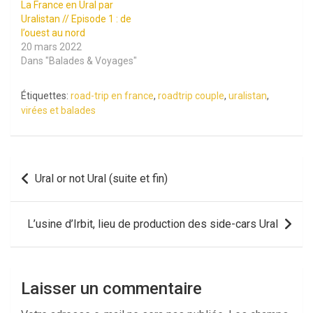
La France en Ural par
Uralistan // Episode 1 : de
l’ouest au nord
20 mars 2022
Dans "Balades & Voyages"
Étiquettes:
road-trip en france
,
roadtrip couple
,
uralistan
,
virées et balades
Navigation
Ural or not Ural (suite et fin)
de
l’article
L’usine d’Irbit, lieu de production des side-cars Ural
Laisser un commentaire