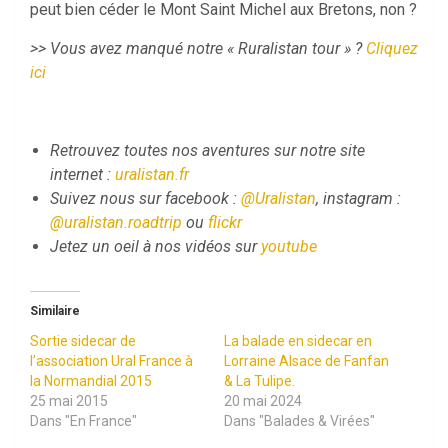
peut bien céder le Mont Saint Michel aux Bretons, non ?
>
>
Vous avez manqué notre « Ruralistan tour » ?
Cliquez
ici
Retrouvez toutes nos aventures sur notre site
internet :
uralistan.fr
Suivez nous sur facebook :
@Uralistan
, instagram :
@uralistan.roadtrip
ou
flickr
Jetez un oeil à nos vidéos sur
youtube
Similaire
Sortie sidecar de
La balade en sidecar en
l’association Ural France à
Lorraine Alsace de Fanfan
la Normandial 2015
& La Tulipe.
25 mai 2015
20 mai 2024
Dans "En France"
Dans "Balades & Virées"