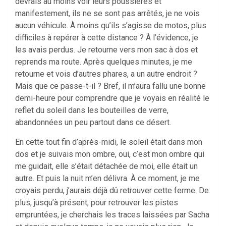
devrais au moins voir leurs poussières et
manifestement, ils ne se sont pas arrêtés, je ne vois
aucun véhicule. À moins qu’ils s’agisse de motos, plus
difficiles à repérer à cette distance ? À l’évidence, je
les avais perdus. Je retourne vers mon sac à dos et
reprends ma route. Après quelques minutes, je me
retourne et vois d’autres phares, a un autre endroit ?
Mais que ce passe-t-il ? Bref, il m’aura fallu une bonne
demi-heure pour comprendre que je voyais en réalité le
reflet du soleil dans les bouteilles de verre,
abandonnées un peu partout dans ce désert.
En cette tout fin d’après-midi, le soleil était dans mon
dos et je suivais mon ombre, oui, c’est mon ombre qui
me guidait, elle s’était détachée de moi, elle était un
autre. Et puis la nuit m’en délivra. À ce moment, je me
croyais perdu, j’aurais déjà dû retrouver cette ferme. De
plus, jusqu’à présent, pour retrouver les pistes
empruntées, je cherchais les traces laissées par Sacha