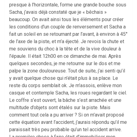
presque à l’horizontale, forme une grande bouche sous
Sacha, j’avais déjà constaté que je « bêchais »
beaucoup. On avait ainsi tous les éléments pour créer
les conditions d’un couple de renversement et Sacha a
fait un soleil en se retournant par l’avant, à environ à 45°
de l’axe de la piste, et m’a éjecté. Je revois la chute et
me souviens du choc à la tête et de la vive douleur à
l’épaule. Il était 12h00 en ce dimanche de mai. Après
quelques secondes, je me retourne sur le dos et me
palpe la zone douloureuse. Tout de suite, j’ai senti qu’il
y avait quelque chose qui n’était plus à sa place. Le
reste du corps semblait ok. Je m’assois, enlève mon
casque et contemple Sacha, les roues regardant le ciel.
Le coffre s’est ouvert, la bâche s’est arrachée et une
multitude d’objets sont étalés sur la piste. Mais
comment tout cela a pu arriver ? Si on m’avait proposé
cette équation avant l’accident, j’aurais répondu qu’il me
paraissait très peu probable qu’un tel accident arrive.
La première chose à faire était d’immobiliser mon