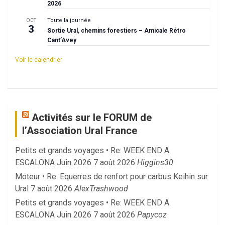
2026
Toute la journée
OCT
3
Sortie Ural, chemins forestiers – Amicale Rétro
Cant’Avey
Voir le calendrier
Activités sur le FORUM de
l’Association Ural France
Petits et grands voyages • Re: WEEK END A
ESCALONA Juin 2026
7 août 2026
Higgins30
Moteur • Re: Equerres de renfort pour carbus Keihin sur
Ural
7 août 2026
AlexTrashwood
Petits et grands voyages • Re: WEEK END A
ESCALONA Juin 2026
7 août 2026
Papycoz