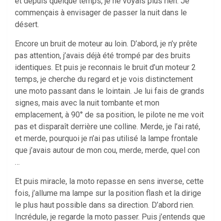
et depuis quelque temps, je ne voyais plus rien. Je
commençais à envisager de passer la nuit dans le
désert.
Encore un bruit de moteur au loin. D’abord, je n’y prête
pas attention, j’avais déjà été trompé par des bruits
identiques. Et puis je reconnais le bruit d’un moteur 2
temps, je cherche du regard et je vois distinctement
une moto passant dans le lointain. Je lui fais de grands
signes, mais avec la nuit tombante et mon
emplacement, à 90° de sa position, le pilote ne me voit
pas et disparaît derrière une colline. Merde, je l’ai raté,
et merde, pourquoi je n’ai pas utilisé la lampe frontale
que j’avais autour de mon cou, merde, merde, quel con
…
Et puis miracle, la moto repasse en sens inverse, cette
fois, j’allume ma lampe sur la position flash et la dirige
le plus haut possible dans sa direction. D’abord rien.
Incrédule, je regarde la moto passer. Puis j’entends que