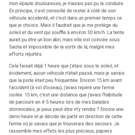
mon épaule douloureuse, je n’aurais pas pu le conduire.
En principe, il est conseillé de rester à côté de son
véhicule accidenté, et c’est dans un premier temps ce
que je choisis. Mais il faudrait que je me protège du
soleil et du vent qui souffle à environ 30 km/h. La tente
aurait pu être un bon abri, mais elle est coincée sous
Sacha et impossible de la sortir de là, malgré mes
efforts répétés.
Cela faisait déjà 1 heure que j’étais sous le soleil, et
évidement, aucun véhicule n’était passé, mais je savais
que la piste était peu fréquentée. Environ 15 km avant
l’accident (à vol d’oiseau), j’avais repéré une ferme
isolée. 15 km, c’est une distance que j’avais l’habitude
de parcourir en 4-5 heures lors de mes balades
dominicales, je peux peut-être m’y rendre ? Encore une
demi-heure et je décide de partir en direction de cette
ferme où je savais que je trouverais des secours. Je
rassemble mes effets les plus précieux, papiers