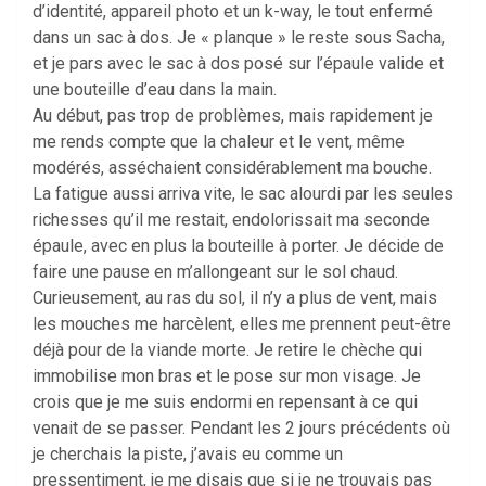
d’identité, appareil photo et un k-way, le tout enfermé
dans un sac à dos. Je « planque » le reste sous Sacha,
et je pars avec le sac à dos posé sur l’épaule valide et
une bouteille d’eau dans la main.
Au début, pas trop de problèmes, mais rapidement je
me rends compte que la chaleur et le vent, même
modérés, asséchaient considérablement ma bouche.
La fatigue aussi arriva vite, le sac alourdi par les seules
richesses qu’il me restait, endolorissait ma seconde
épaule, avec en plus la bouteille à porter. Je décide de
faire une pause en m’allongeant sur le sol chaud.
Curieusement, au ras du sol, il n’y a plus de vent, mais
les mouches me harcèlent, elles me prennent peut-être
déjà pour de la viande morte. Je retire le chèche qui
immobilise mon bras et le pose sur mon visage. Je
crois que je me suis endormi en repensant à ce qui
venait de se passer. Pendant les 2 jours précédents où
je cherchais la piste, j’avais eu comme un
pressentiment, je me disais que si je ne trouvais pas