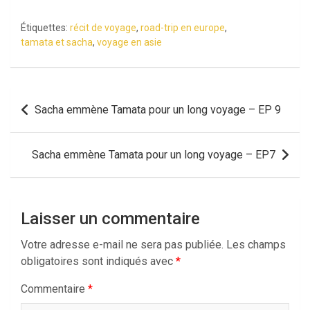
Étiquettes:
récit de voyage
,
road-trip en europe
,
tamata et sacha
,
voyage en asie
Navigation
Sacha emmène Tamata pour un long voyage – EP 9
de
l’article
Sacha emmène Tamata pour un long voyage – EP7
Laisser un commentaire
Votre adresse e-mail ne sera pas publiée.
Les champs
obligatoires sont indiqués avec
*
Commentaire
*