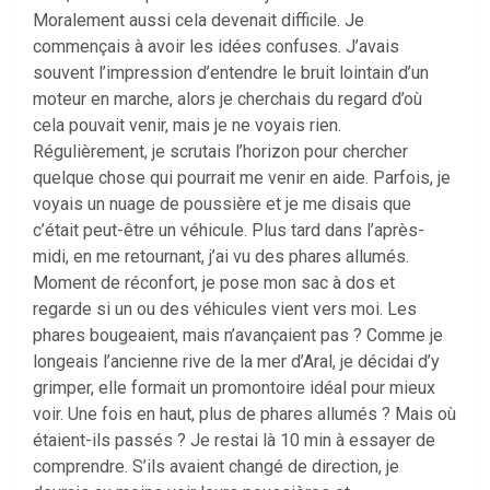
Moralement aussi cela devenait difficile. Je
commençais à avoir les idées confuses. J’avais
souvent l’impression d’entendre le bruit lointain d’un
moteur en marche, alors je cherchais du regard d’où
cela pouvait venir, mais je ne voyais rien.
Régulièrement, je scrutais l’horizon pour chercher
quelque chose qui pourrait me venir en aide. Parfois, je
voyais un nuage de poussière et je me disais que
c’était peut-être un véhicule. Plus tard dans l’après-
midi, en me retournant, j’ai vu des phares allumés.
Moment de réconfort, je pose mon sac à dos et
regarde si un ou des véhicules vient vers moi. Les
phares bougeaient, mais n’avançaient pas ? Comme je
longeais l’ancienne rive de la mer d’Aral, je décidai d’y
grimper, elle formait un promontoire idéal pour mieux
voir. Une fois en haut, plus de phares allumés ? Mais où
étaient-ils passés ? Je restai là 10 min à essayer de
comprendre. S’ils avaient changé de direction, je