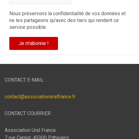
Nous préservons la confidentialité de vos données et
ne les partageons qu'avec des tiers qui rendent ce
service possible.
CONTACT E-MAIL :
contact@associationuralfrance.fr
CONTACT COURRIER :
Association Ural France
7 rue Carnot, 45300 Pithiviers