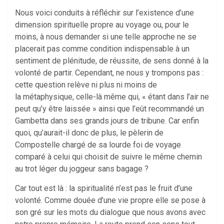
Nous voici conduits à réfléchir sur l’existence d’une
dimension spirituelle propre au voyage ou, pour le
moins, à nous demander si une telle approche ne se
placerait pas comme condition indispensable à un
sentiment de plénitude, de réussite, de sens donné à la
volonté de partir. Cependant, ne nous y trompons pas :
cette question relève ni plus ni moins de
la métaphysique, celle-là même qui, « étant dans l’air ne
peut qu’y être laissée » ainsi que l’eût recommandé un
Gambetta dans ses grands jours de tribune. Car enfin
quoi, qu’aurait-il donc de plus, le pèlerin de
Compostelle chargé de sa lourde foi de voyage
comparé à celui qui choisit de suivre le même chemin
au trot léger du joggeur sans bagage ?
Car tout est là : la spiritualité n’est pas le fruit d’une
volonté. Comme douée d’une vie propre elle se pose à
son gré sur les mots du dialogue que nous avons avec