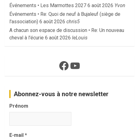
Événements • Les Marmottes 2027
6 août 2026
Yvon
Événements • Re: Quoi de neuf à Bujaleuf (siège de
l'association)
6 août 2026
chris5
A chacun son espace de discussion • Re: Un nouveau
cheval à l'écurie
6 août 2026
leLouis
Facebook
YouTube
Abonnez-vous à notre newsletter
Prénom
E-mail
*