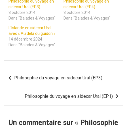
Philosophie du voyage en
Philosophie du voyage en
sidecar Ural (EP3)
sidecar Ural (EP4)
8 octobre 2014
8 octobre 2014
Dans "Balades & Voyages"
Dans "Balades & Voyages"
L’Islande en sidecar Ural
avec « Au delà du guidon »
14 décembre 2024
Dans "Balades & Voyages"
Navigation
Philosophie du voyage en sidecar Ural (EP3)
de
l’article
Philosophie du voyage en sidecar Ural (EP1)
Un commentaire sur «
Philosophie