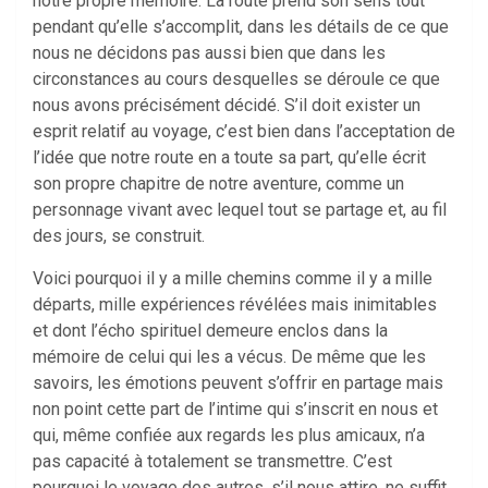
notre propre mémoire. La route prend son sens tout
pendant qu’elle s’accomplit, dans les détails de ce que
nous ne décidons pas aussi bien que dans les
circonstances au cours desquelles se déroule ce que
nous avons précisément décidé. S’il doit exister un
esprit relatif au voyage, c’est bien dans l’acceptation de
l’idée que notre route en a toute sa part, qu’elle écrit
son propre chapitre de notre aventure, comme un
personnage vivant avec lequel tout se partage et, au fil
des jours, se construit.
Voici pourquoi il y a mille chemins comme il y a mille
départs, mille expériences révélées mais inimitables
et dont l’écho spirituel demeure enclos dans la
mémoire de celui qui les a vécus. De même que les
savoirs, les émotions peuvent s’offrir en partage mais
non point cette part de l’intime qui s’inscrit en nous et
qui, même confiée aux regards les plus amicaux, n’a
pas capacité à totalement se transmettre. C’est
pourquoi le voyage des autres, s’il nous attire, ne suffit