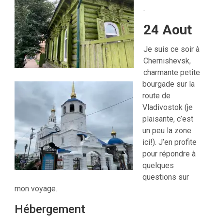
.
24 Aout
Je suis ce soir à
Chernishevsk,
charmante petite
bourgade sur la
route de
Vladivostok (je
plaisante, c’est
un peu la zone
ici!). J’en profite
pour répondre à
quelques
questions sur
mon voyage.
Hébergement