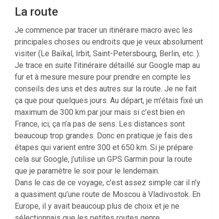
La route
Je commence par tracer un itinéraire macro avec les
principales choses ou endroits que je veux absolument
visiter (Le Baïkal, Irbit, Saint-Petersbourg, Berlin, etc. ).
Je trace en suite l’itinéraire détaillé sur Google map au
fur et à mesure mesure pour prendre en compte les
conseils des uns et des autres sur la route. Je ne fait
ça que pour quelques jours. Au départ, je m’étais fixé un
maximum de 300 km par jour mais si c’est bien en
France, ici, ça n’a pas de sens. Les distances sont
beaucoup trop grandes. Donc en pratique je fais des
étapes qui varient entre 300 et 650 km. Si je prépare
cela sur Google, j’utilise un GPS Garmin pour la route
que je paramètre le soir pour le lendemain.
Dans le cas de ce voyage, c’est assez simple car il n’y
a quasiment qu’une route de Moscou à Vladivostok. En
Europe, il y avait beaucoup plus de choix et je ne
sélectionnais que les petites routes genre