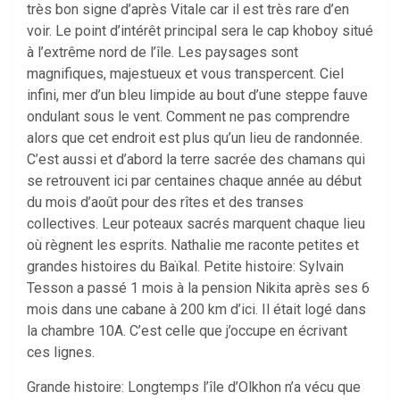
très bon signe d’après Vitale car il est très rare d’en
voir. Le point d’intérêt principal sera le cap khoboy situé
à l’extrême nord de l’île. Les paysages sont
magnifiques, majestueux et vous transpercent. Ciel
infini, mer d’un bleu limpide au bout d’une steppe fauve
ondulant sous le vent. Comment ne pas comprendre
alors que cet endroit est plus qu’un lieu de randonnée.
C’est aussi et d’abord la terre sacrée des chamans qui
se retrouvent ici par centaines chaque année au début
du mois d’août pour des rîtes et des transes
collectives. Leur poteaux sacrés marquent chaque lieu
où règnent les esprits. Nathalie me raconte petites et
grandes histoires du Baïkal. Petite histoire: Sylvain
Tesson a passé 1 mois à la pension Nikita après ses 6
mois dans une cabane à 200 km d’ici. Il était logé dans
la chambre 10A. C’est celle que j’occupe en écrivant
ces lignes.
Grande histoire: Longtemps l’île d’Olkhon n’a vécu que