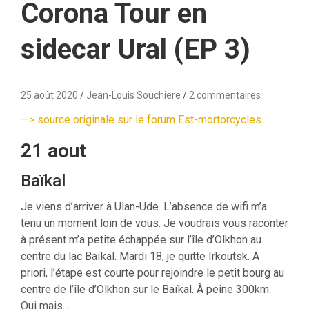
Corona Tour en
sidecar Ural (EP 3)
25 août 2020
Jean-Louis Souchiere
2 commentaires
—
>
source originale sur le forum Est-mortorcycles
21 aout
Baïkal
Je viens d’arriver à Ulan-Ude. L’absence de wifi m’a
tenu un moment loin de vous. Je voudrais vous raconter
à présent m’a petite échappée sur l’île d’Olkhon au
centre du lac Baïkal. Mardi 18, je quitte Irkoutsk. A
priori, l’étape est courte pour rejoindre le petit bourg au
centre de l’île d’Olkhon sur le Baïkal. À peine 300km.
Oui mais…