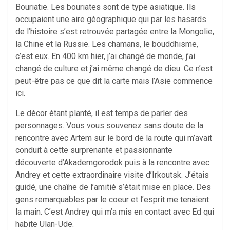
Bouriatie. Les bouriates sont de type asiatique. Ils
occupaient une aire géographique qui par les hasards
de l’histoire s’est retrouvée partagée entre la Mongolie,
la Chine et la Russie. Les chamans, le bouddhisme,
c’est eux. En 400 km hier, j’ai changé de monde, j’ai
changé de culture et j’ai même changé de dieu. Ce n’est
peut-être pas ce que dit la carte mais l’Asie commence
ici.
Le décor étant planté, il est temps de parler des
personnages. Vous vous souvenez sans doute de la
rencontre avec Artem sur le bord de la route qui m’avait
conduit à cette surprenante et passionnante
découverte d’Akademgorodok puis à la rencontre avec
Andrey et cette extraordinaire visite d’Irkoutsk. J’étais
guidé, une chaîne de l’amitié s’était mise en place. Des
gens remarquables par le coeur et l’esprit me tenaient
la main. C’est Andrey qui m’a mis en contact avec Ed qui
habite Ulan-Ude.