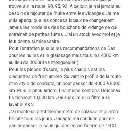
trouve sur la route: 98, 95, 92. A ce jour, je n’ai jamais eu
besoin de rajouter de l’huile entre les vidanges. Je me
suis aperçu que les concess locaux ne changeaient
jamais les rondelles des bouchons de vidange ce qui
entraînait de petites fuites. J’ai un stock avec moi et je
leur donne si nécessaire.
Pour l’entretien je suis les recommandations de Dan
pour les huiles et le graissage mais tous les 4000 km
au lieu de 3000(il va m’engueuler!).
Pour les pièces d’usure, le plus chaud c’est les
plaquettes de frein arrière. Suivant le profile de la route
et le style de conduite, on peut passer de 4000 à 8000
km. Puis le pneu arrière. Les miens sont des Heidenau.
Ils tiennent 10,000 km. J’ai aussi mis un filtre à air
lavable K&N.
J’ai monté un petit thermomètre de culasse et je m’en
félicite tous les jours. J’adapte ma conduite pour ne
pas dépasser le seuil qui déclenche l’alerte de l’ECU.