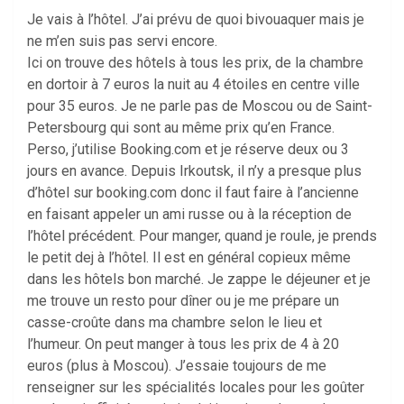
Je vais à l’hôtel. J’ai prévu de quoi bivouaquer mais je
ne m’en suis pas servi encore.
Ici on trouve des hôtels à tous les prix, de la chambre
en dortoir à 7 euros la nuit au 4 étoiles en centre ville
pour 35 euros. Je ne parle pas de Moscou ou de Saint-
Petersbourg qui sont au même prix qu’en France.
Perso, j’utilise Booking.com et je réserve deux ou 3
jours en avance. Depuis Irkoutsk, il n’y a presque plus
d’hôtel sur booking.com donc il faut faire à l’ancienne
en faisant appeler un ami russe ou à la réception de
l’hôtel précédent. Pour manger, quand je roule, je prends
le petit dej à l’hôtel. Il est en général copieux même
dans les hôtels bon marché. Je zappe le déjeuner et je
me trouve un resto pour dîner ou je me prépare un
casse-croûte dans ma chambre selon le lieu et
l’humeur. On peut manger à tous les prix de 4 à 20
euros (plus à Moscou). J’essaie toujours de me
renseigner sur les spécialités locales pour les goûter