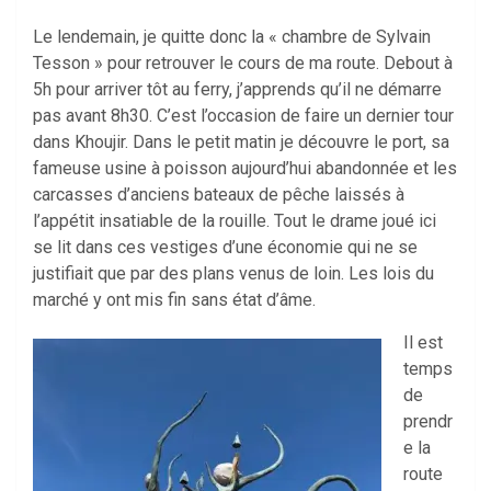
Le lendemain, je quitte donc la « chambre de Sylvain
Tesson » pour retrouver le cours de ma route. Debout à
5h pour arriver tôt au ferry, j’apprends qu’il ne démarre
pas avant 8h30. C’est l’occasion de faire un dernier tour
dans Khoujir. Dans le petit matin je découvre le port, sa
fameuse usine à poisson aujourd’hui abandonnée et les
carcasses d’anciens bateaux de pêche laissés à
l’appétit insatiable de la rouille. Tout le drame joué ici
se lit dans ces vestiges d’une économie qui ne se
justifiait que par des plans venus de loin. Les lois du
marché y ont mis fin sans état d’âme.
Il est
temps
de
prendr
e la
route