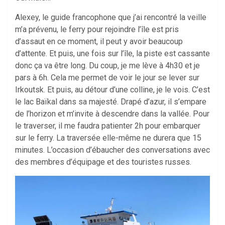
Alexey, le guide francophone que j’ai rencontré la veille
m’a prévenu, le ferry pour rejoindre l’île est pris
d’assaut en ce moment, il peut y avoir beaucoup
d’attente. Et puis, une fois sur l’île, la piste est cassante
donc ça va être long. Du coup, je me lève à 4h30 et je
pars à 6h. Cela me permet de voir le jour se lever sur
Irkoutsk. Et puis, au détour d’une colline, je le vois. C’est
le lac Baïkal dans sa majesté. Drapé d’azur, il s’empare
de l’horizon et m’invite à descendre dans la vallée. Pour
le traverser, il me faudra patienter 2h pour embarquer
sur le ferry. La traversée elle-même ne durera que 15
minutes. L’occasion d’ébaucher des conversations avec
des membres d’équipage et des touristes russes.