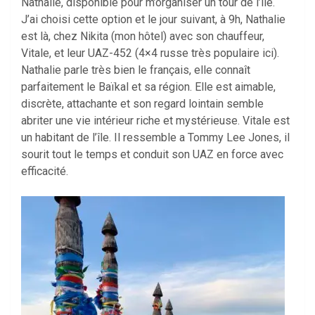
Nathalie, disponible pour m’organiser un tour de l’île.
J’ai choisi cette option et le jour suivant, à 9h, Nathalie
est là, chez Nikita (mon hôtel) avec son chauffeur,
Vitale, et leur UAZ-452 (4×4 russe très populaire ici).
Nathalie parle très bien le français, elle connaît
parfaitement le Baïkal et sa région. Elle est aimable,
discrète, attachante et son regard lointain semble
abriter une vie intérieur riche et mystérieuse. Vitale est
un habitant de l’île. Il ressemble a Tommy Lee Jones, il
sourit tout le temps et conduit son UAZ en force avec
efficacité.