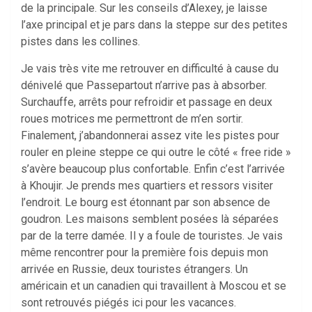
de la principale. Sur les conseils d’Alexey, je laisse
l’axe principal et je pars dans la steppe sur des petites
pistes dans les collines.
Je vais très vite me retrouver en difficulté à cause du
dénivelé que Passepartout n’arrive pas à absorber.
Surchauffe, arrêts pour refroidir et passage en deux
roues motrices me permettront de m’en sortir.
Finalement, j’abandonnerai assez vite les pistes pour
rouler en pleine steppe ce qui outre le côté « free ride »
s’avère beaucoup plus confortable. Enfin c’est l’arrivée
à Khoujir. Je prends mes quartiers et ressors visiter
l’endroit. Le bourg est étonnant par son absence de
goudron. Les maisons semblent posées là séparées
par de la terre damée. Il y a foule de touristes. Je vais
même rencontrer pour la première fois depuis mon
arrivée en Russie, deux touristes étrangers. Un
américain et un canadien qui travaillent à Moscou et se
sont retrouvés piégés ici pour les vacances.