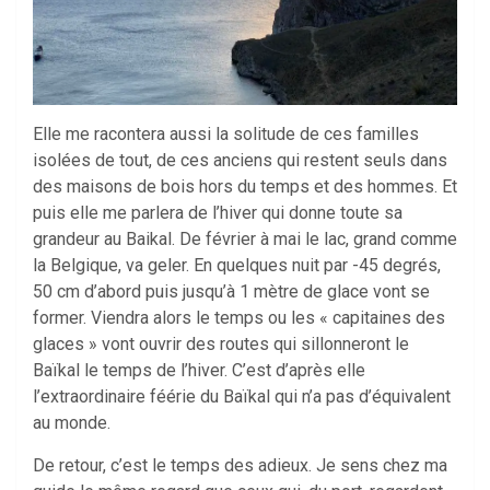
Elle me racontera aussi la solitude de ces familles
isolées de tout, de ces anciens qui restent seuls dans
des maisons de bois hors du temps et des hommes. Et
puis elle me parlera de l’hiver qui donne toute sa
grandeur au Baikal. De février à mai le lac, grand comme
la Belgique, va geler. En quelques nuit par -45 degrés,
50 cm d’abord puis jusqu’à 1 mètre de glace vont se
former. Viendra alors le temps ou les « capitaines des
glaces » vont ouvrir des routes qui sillonneront le
Baïkal le temps de l’hiver. C’est d’après elle
l’extraordinaire féérie du Baïkal qui n’a pas d’équivalent
au monde.
De retour, c’est le temps des adieux. Je sens chez ma