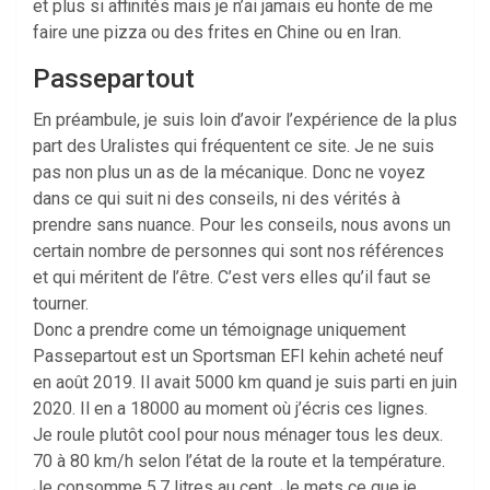
et plus si affinités mais je n’ai jamais eu honte de me
faire une pizza ou des frites en Chine ou en Iran.
Passepartout
En préambule, je suis loin d’avoir l’expérience de la plus
part des Uralistes qui fréquentent ce site. Je ne suis
pas non plus un as de la mécanique. Donc ne voyez
dans ce qui suit ni des conseils, ni des vérités à
prendre sans nuance. Pour les conseils, nous avons un
certain nombre de personnes qui sont nos références
et qui méritent de l’être. C’est vers elles qu’il faut se
tourner.
Donc a prendre come un témoignage uniquement
Passepartout est un Sportsman EFI kehin acheté neuf
en août 2019. Il avait 5000 km quand je suis parti en juin
2020. Il en a 18000 au moment où j’écris ces lignes.
Je roule plutôt cool pour nous ménager tous les deux.
70 à 80 km/h selon l’état de la route et la température.
Je consomme 5,7 litres au cent. Je mets ce que je