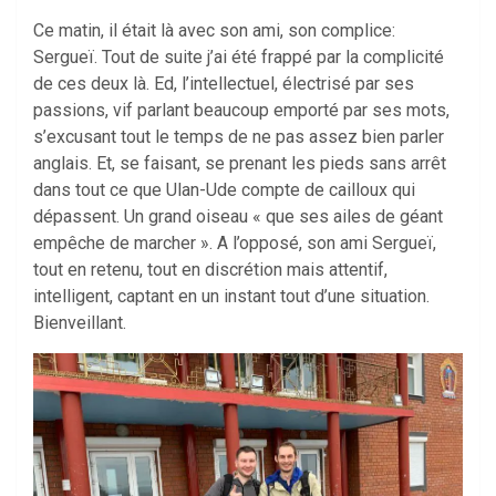
Ce matin, il était là avec son ami, son complice:
Sergueï. Tout de suite j’ai été frappé par la complicité
de ces deux là. Ed, l’intellectuel, électrisé par ses
passions, vif parlant beaucoup emporté par ses mots,
s’excusant tout le temps de ne pas assez bien parler
anglais. Et, se faisant, se prenant les pieds sans arrêt
dans tout ce que Ulan-Ude compte de cailloux qui
dépassent. Un grand oiseau « que ses ailes de géant
empêche de marcher ». A l’opposé, son ami Sergueï,
tout en retenu, tout en discrétion mais attentif,
intelligent, captant en un instant tout d’une situation.
Bienveillant.