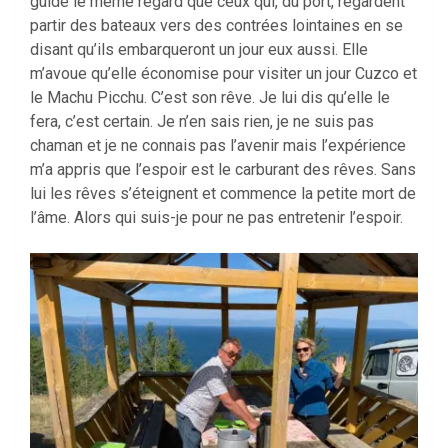
guide le même regard que ceux qui, du port, regardent
partir des bateaux vers des contrées lointaines en se
disant qu’ils embarqueront un jour eux aussi. Elle
m’avoue qu’elle économise pour visiter un jour Cuzco et
le Machu Picchu. C’est son rêve. Je lui dis qu’elle le
fera, c’est certain. Je n’en sais rien, je ne suis pas
chaman et je ne connais pas l’avenir mais l’expérience
m’a appris que l’espoir est le carburant des rêves. Sans
lui les rêves s’éteignent et commence la petite mort de
l’âme. Alors qui suis-je pour ne pas entretenir l’espoir.