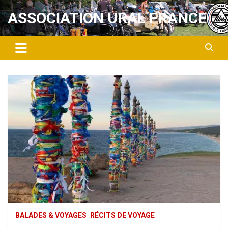
Aller
ASSOCIATION URAL FRANCE
au
contenu
BALADES & VOYAGES
RÉCITS DE VOYAGE