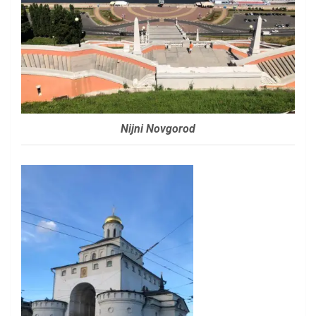
Nijni Novgorod