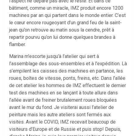
l’aspect ne dépare pas avec le reste. Et dans ce
bâtiment, comme un miracle, IMZ produit encore 1200
machines par an qui partent dans le monde entier. C’est
le cœur encore rougeoyant d’un grand feu de la saint-
jean qu’on retrouve au matin sous la cendre, prêt à
repartir pourvu qu’on lui donne quelques brandes à
flamber.
Marina m’escorte jusqu’à l’atelier qui sert à
l’assemblage des sous-ensembles et à l’expédition. Là
s’empilent les caisses des machines en partance, les
roues, boîtes de vitesse, ponts, freins, etc. Dans l’allée
de cet atelier les hommes de IMZ effectuent le dernier
test des machines en se lançant à toute allure dans
l’allée avant de freiner brutalement roues bloquées
avant le mur du fond. Je visiterai aussi l’atelier de
peinture mais les autre ateliers sont fermés aux
visites. Avant le COVID, IMZ recevait beaucoup de
visiteurs d’Europe et de Russie et puis stop! Depuis,