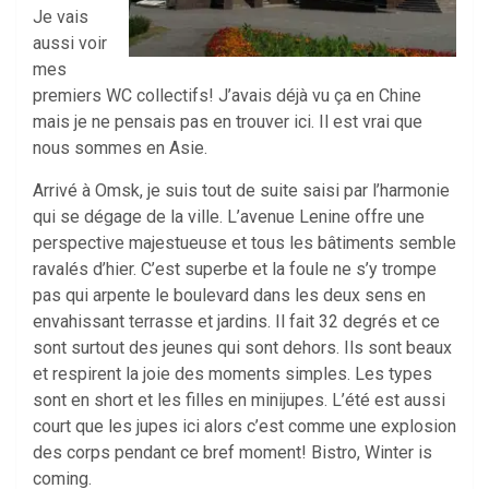
Je vais
aussi voir
mes
premiers WC collectifs! J’avais déjà vu ça en Chine
mais je ne pensais pas en trouver ici. Il est vrai que
nous sommes en Asie.
Arrivé à Omsk, je suis tout de suite saisi par l’harmonie
qui se dégage de la ville. L’avenue Lenine offre une
perspective majestueuse et tous les bâtiments semble
ravalés d’hier. C’est superbe et la foule ne s’y trompe
pas qui arpente le boulevard dans les deux sens en
envahissant terrasse et jardins. Il fait 32 degrés et ce
sont surtout des jeunes qui sont dehors. Ils sont beaux
et respirent la joie des moments simples. Les types
sont en short et les filles en minijupes. L’été est aussi
court que les jupes ici alors c’est comme une explosion
des corps pendant ce bref moment! Bistro, Winter is
coming.