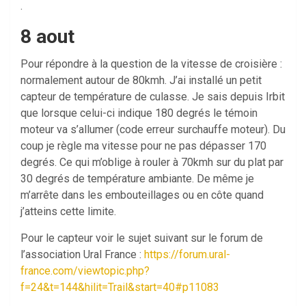
.
8 aout
Pour répondre à la question de la vitesse de croisière :
normalement autour de 80kmh. J’ai installé un petit
capteur de température de culasse. Je sais depuis Irbit
que lorsque celui-ci indique 180 degrés le témoin
moteur va s’allumer (code erreur surchauffe moteur). Du
coup je règle ma vitesse pour ne pas dépasser 170
degrés. Ce qui m’oblige à rouler à 70kmh sur du plat par
30 degrés de température ambiante. De même je
m’arrête dans les embouteillages ou en côte quand
j’atteins cette limite.
Pour le capteur voir le sujet suivant sur le forum de
l’association Ural France :
https://forum.ural-
france.com/viewtopic.php?
f=24&t=144&hilit=Trail&start=40#p11083