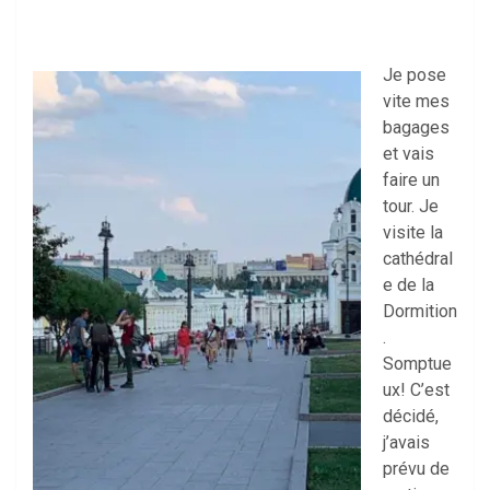
Je pose
vite mes
bagages
et vais
faire un
tour. Je
visite la
cathédral
e de la
Dormition
.
Somptue
ux! C’est
décidé,
j’avais
prévu de