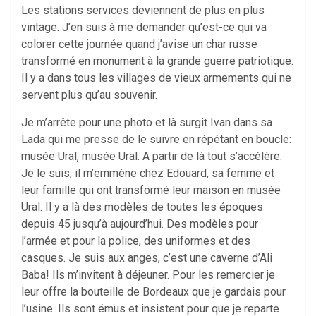
Les stations services deviennent de plus en plus
vintage. J’en suis à me demander qu’est-ce qui va
colorer cette journée quand j’avise un char russe
transformé en monument à la grande guerre patriotique.
Il y a dans tous les villages de vieux armements qui ne
servent plus qu’au souvenir.
Je m’arrête pour une photo et là surgit Ivan dans sa
Lada qui me presse de le suivre en répétant en boucle:
musée Ural, musée Ural. A partir de là tout s’accélère.
Je le suis, il m’emmène chez Edouard, sa femme et
leur famille qui ont transformé leur maison en musée
Ural. Il y a là des modèles de toutes les époques
depuis 45 jusqu’à aujourd’hui. Des modèles pour
l’armée et pour la police, des uniformes et des
casques. Je suis aux anges, c’est une caverne d’Ali
Baba! Ils m’invitent à déjeuner. Pour les remercier je
leur offre la bouteille de Bordeaux que je gardais pour
l’usine. Ils sont émus et insistent pour que je reparte