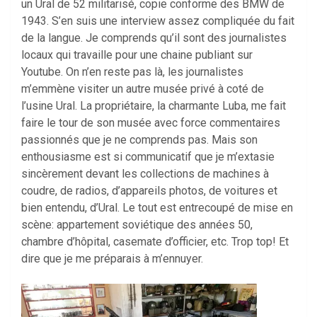
un Ural de 52 militarisé, copie conforme des BMW de
1943. S’en suis une interview assez compliquée du fait
de la langue. Je comprends qu’il sont des journalistes
locaux qui travaille pour une chaine publiant sur
Youtube. On n’en reste pas là, les journalistes
m’emmène visiter un autre musée privé à coté de
l’usine Ural. La propriétaire, la charmante Luba, me fait
faire le tour de son musée avec force commentaires
passionnés que je ne comprends pas. Mais son
enthousiasme est si communicatif que je m’extasie
sincèrement devant les collections de machines à
coudre, de radios, d’appareils photos, de voitures et
bien entendu, d’Ural. Le tout est entrecoupé de mise en
scène: appartement soviétique des années 50,
chambre d’hôpital, casemate d’officier, etc. Trop top! Et
dire que je me préparais à m’ennuyer.