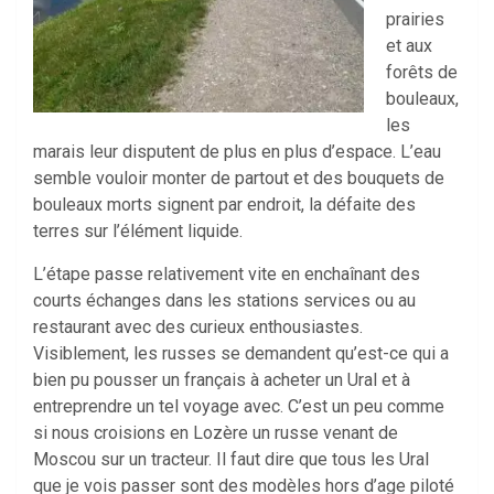
prairies
et aux
forêts de
bouleaux,
les
marais leur disputent de plus en plus d’espace. L’eau
semble vouloir monter de partout et des bouquets de
bouleaux morts signent par endroit, la défaite des
terres sur l’élément liquide.
L’étape passe relativement vite en enchaînant des
courts échanges dans les stations services ou au
restaurant avec des curieux enthousiastes.
Visiblement, les russes se demandent qu’est-ce qui a
bien pu pousser un français à acheter un Ural et à
entreprendre un tel voyage avec. C’est un peu comme
si nous croisions en Lozère un russe venant de
Moscou sur un tracteur. Il faut dire que tous les Ural
que je vois passer sont des modèles hors d’age piloté