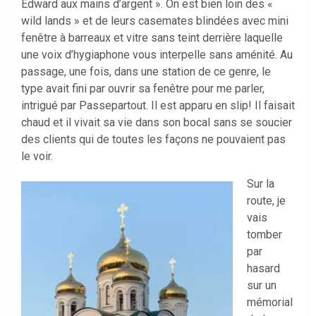
Edward aux mains d’argent ». On est bien loin des «
wild lands » et de leurs casemates blindées avec mini
fenêtre à barreaux et vitre sans teint derrière laquelle
une voix d’hygiaphone vous interpelle sans aménité. Au
passage, une fois, dans une station de ce genre, le
type avait fini par ouvrir sa fenêtre pour me parler,
intrigué par Passepartout. Il est apparu en slip! Il faisait
chaud et il vivait sa vie dans son bocal sans se soucier
des clients qui de toutes les façons ne pouvaient pas
le voir.
Sur la
route, je
vais
tomber
par
hasard
sur un
mémorial