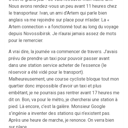
Nous avons rendez-vous un peu avant 11 heures chez
le transporteur. Ivan, un ami d’Artem qui parle bien
anglais va me rejoindre sur place pour m’aider. La «
Artem connection » a fonctionné tout au long du voyage
depuis Novossibirsk. Je n’aurai jamais assez de mots
pour le remercier.
A vrai dire, la journée va commencer de travers. J’avais
prévu de prendre un taxi pour pouvoir passer avant
dans une station service acheter de l’essence (le
réservoir a été vidé pour le transport).
Malheureusement, une course cycliste bloque tout mon
quartier donc impossible d’avoir un taxi et plus
embêtant, je ne pourrais pas rentrer avant 17 heures me
dit on. Bon, va pour le métro, je chercherai une station à
pied. Là encore, c’est la galère. Monsieur Google
s’ingénie a inventer des stations qui n’existent pas.
Après une heure de marche, je renonce. On verra bien
sur place.