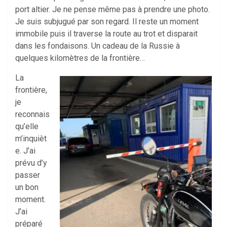
port altier. Je ne pense même pas à prendre une photo.
Je suis subjugué par son regard. Il reste un moment
immobile puis il traverse la route au trot et disparait
dans les fondaisons. Un cadeau de la Russie à
quelques kilomètres de la frontière…
La
frontière,
je
reconnais
qu’elle
m’inquièt
e. J’ai
prévu d’y
passer
un bon
moment.
J’ai
préparé