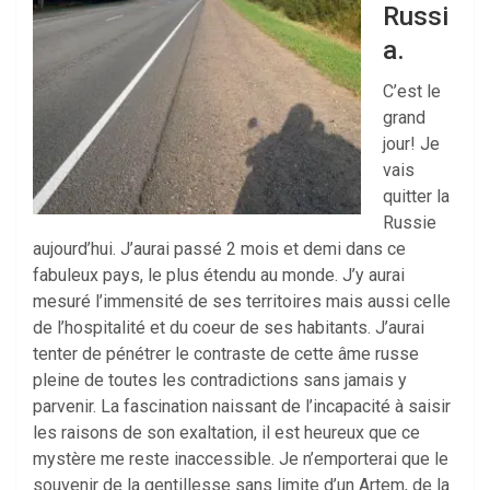
Russi
a.
C’est le
grand
jour! Je
vais
quitter la
Russie
aujourd’hui. J’aurai passé 2 mois et demi dans ce
fabuleux pays, le plus étendu au monde. J’y aurai
mesuré l’immensité de ses territoires mais aussi celle
de l’hospitalité et du coeur de ses habitants. J’aurai
tenter de pénétrer le contraste de cette âme russe
pleine de toutes les contradictions sans jamais y
parvenir. La fascination naissant de l’incapacité à saisir
les raisons de son exaltation, il est heureux que ce
mystère me reste inaccessible. Je n’emporterai que le
souvenir de la gentillesse sans limite d’un Artem, de la