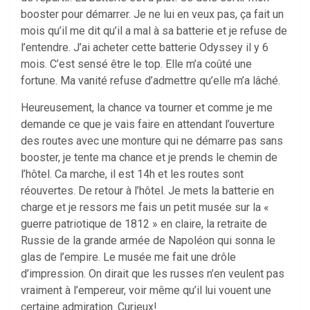
booster pour démarrer. Je ne lui en veux pas, ça fait un
mois qu’il me dit qu’il a mal à sa batterie et je refuse de
l’entendre. J’ai acheter cette batterie Odyssey il y 6
mois. C’est sensé être le top. Elle m’a coûté une
fortune. Ma vanité refuse d’admettre qu’elle m’a lâché.
Heureusement, la chance va tourner et comme je me
demande ce que je vais faire en attendant l’ouverture
des routes avec une monture qui ne démarre pas sans
booster, je tente ma chance et je prends le chemin de
l’hôtel. Ca marche, il est 14h et les routes sont
réouvertes. De retour à l’hôtel. Je mets la batterie en
charge et je ressors me fais un petit musée sur la «
guerre patriotique de 1812 » en claire, la retraite de
Russie de la grande armée de Napoléon qui sonna le
glas de l’empire. Le musée me fait une drôle
d’impression. On dirait que les russes n’en veulent pas
vraiment à l’empereur, voir même qu’il lui vouent une
certaine admiration. Curieux!