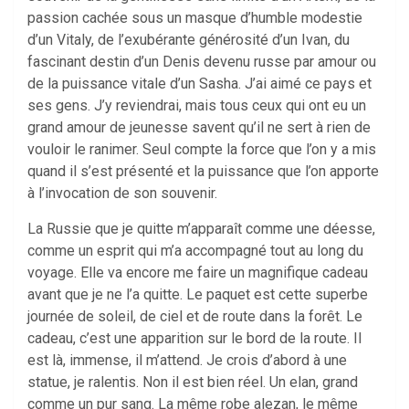
passion cachée sous un masque d’humble modestie
d’un Vitaly, de l’exubérante générosité d’un Ivan, du
fascinant destin d’un Denis devenu russe par amour ou
de la puissance vitale d’un Sasha. J’ai aimé ce pays et
ses gens. J’y reviendrai, mais tous ceux qui ont eu un
grand amour de jeunesse savent qu’il ne sert à rien de
vouloir le ranimer. Seul compte la force que l’on y a mis
quand il s’est présenté et la puissance que l’on apporte
à l’invocation de son souvenir.
La Russie que je quitte m’apparaît comme une déesse,
comme un esprit qui m’a accompagné tout au long du
voyage. Elle va encore me faire un magnifique cadeau
avant que je ne l’a quitte. Le paquet est cette superbe
journée de soleil, de ciel et de route dans la forêt. Le
cadeau, c’est une apparition sur le bord de la route. Il
est là, immense, il m’attend. Je crois d’abord à une
statue, je ralentis. Non il est bien réel. Un elan, grand
comme un pur sang. La même robe alezan, le même