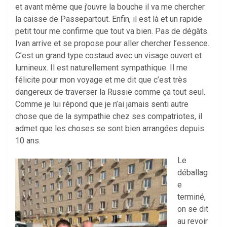
et avant même que j’ouvre la bouche il va me chercher
la caisse de Passepartout. Enfin, il est là et un rapide
petit tour me confirme que tout va bien. Pas de dégâts.
Ivan arrive et se propose pour aller chercher l’essence.
C’est un grand type costaud avec un visage ouvert et
lumineux. Il est naturellement sympathique. Il me
félicite pour mon voyage et me dit que c’est très
dangereux de traverser la Russie comme ça tout seul.
Comme je lui répond que je n’ai jamais senti autre
chose que de la sympathie chez ses compatriotes, il
admet que les choses se sont bien arrangées depuis
10 ans.
Le
déballag
e
terminé,
on se dit
au revoir