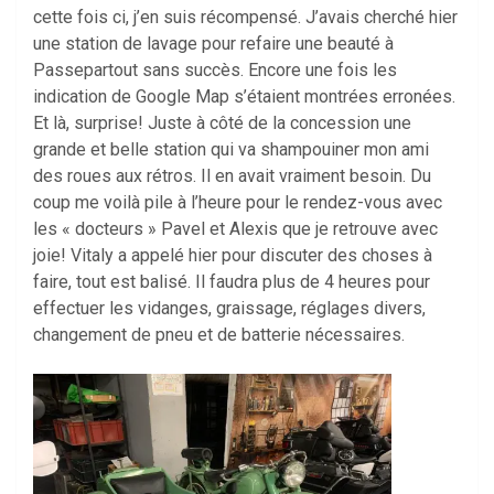
cette fois ci, j’en suis récompensé. J’avais cherché hier
une station de lavage pour refaire une beauté à
Passepartout sans succès. Encore une fois les
indication de Google Map s’étaient montrées erronées.
Et là, surprise! Juste à côté de la concession une
grande et belle station qui va shampouiner mon ami
des roues aux rétros. Il en avait vraiment besoin. Du
coup me voilà pile à l’heure pour le rendez-vous avec
les « docteurs » Pavel et Alexis que je retrouve avec
joie! Vitaly a appelé hier pour discuter des choses à
faire, tout est balisé. Il faudra plus de 4 heures pour
effectuer les vidanges, graissage, réglages divers,
changement de pneu et de batterie nécessaires.