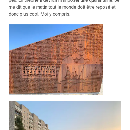
peu. En théorie il devrait m’imposer une quarantaine. Je
me dit que le matin tout le monde doit être reposé et
donc plus cool. Moi y compris.