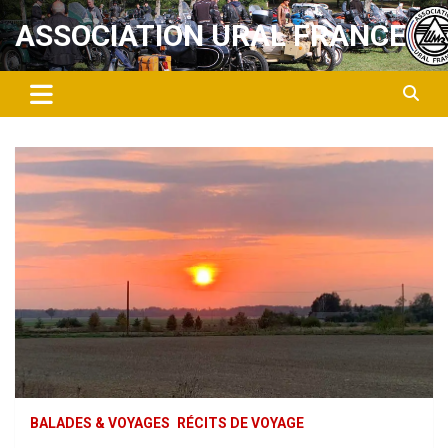
Aller
ASSOCIATION URAL FRANCE
au
contenu
BALADES & VOYAGES
RÉCITS DE VOYAGE