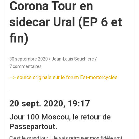
Corona Tour en
sidecar Ural (EP 6 et
fin)
30 septembre 2020
Jean-Louis Souchiere
7 commentaires
—
>
source originale sur le forum Est-mortorcycles
.
20 sept. 2020, 19:17
Jour 100 Moscou, le retour de
Passepartout.
C’est le grand jour ! Je vais retrouver mon fidèle ami.