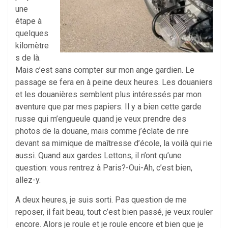
une
étape à
quelques
kilomètre
s de là.
Mais c’est sans compter sur mon ange gardien. Le
passage se fera en à peine deux heures. Les douaniers
et les douanières semblent plus intéressés par mon
aventure que par mes papiers. Il y a bien cette garde
russe qui m’engueule quand je veux prendre des
photos de la douane, mais comme j’éclate de rire
devant sa mimique de maîtresse d’école, la voilà qui rie
aussi. Quand aux gardes Lettons, il n’ont qu’une
question: vous rentrez à Paris?-Oui-Ah, c’est bien,
allez-y.
A deux heures, je suis sorti. Pas question de me
reposer, il fait beau, tout c’est bien passé, je veux rouler
encore. Alors je roule et je roule encore et bien que je