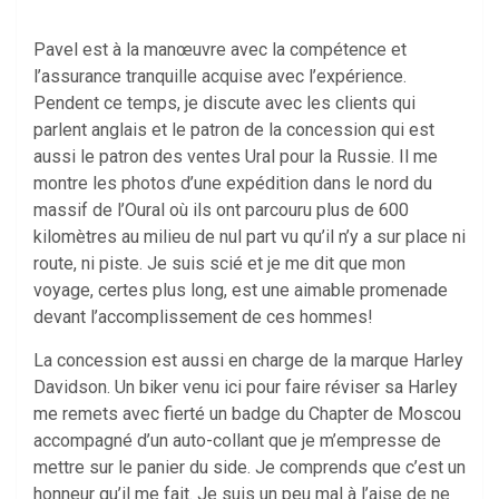
Pavel est à la manœuvre avec la compétence et
l’assurance tranquille acquise avec l’expérience.
Pendent ce temps, je discute avec les clients qui
parlent anglais et le patron de la concession qui est
aussi le patron des ventes Ural pour la Russie. Il me
montre les photos d’une expédition dans le nord du
massif de l’Oural où ils ont parcouru plus de 600
kilomètres au milieu de nul part vu qu’il n’y a sur place ni
route, ni piste. Je suis scié et je me dit que mon
voyage, certes plus long, est une aimable promenade
devant l’accomplissement de ces hommes!
La concession est aussi en charge de la marque Harley
Davidson. Un biker venu ici pour faire réviser sa Harley
me remets avec fierté un badge du Chapter de Moscou
accompagné d’un auto-collant que je m’empresse de
mettre sur le panier du side. Je comprends que c’est un
honneur qu’il me fait. Je suis un peu mal à l’aise de ne