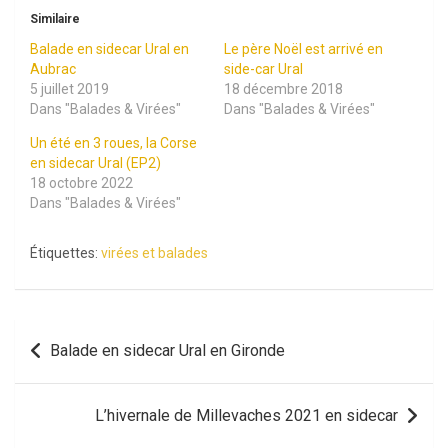
Similaire
Balade en sidecar Ural en
Le père Noël est arrivé en
Aubrac
side-car Ural
5 juillet 2019
18 décembre 2018
Dans "Balades & Virées"
Dans "Balades & Virées"
Un été en 3 roues, la Corse
en sidecar Ural (EP2)
18 octobre 2022
Dans "Balades & Virées"
Étiquettes:
virées et balades
Navigation
Balade en sidecar Ural en Gironde
de
l’article
L’hivernale de Millevaches 2021 en sidecar