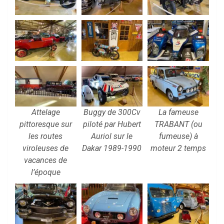
Attelage
Buggy de 300Cv
La fameuse
pittoresque sur
piloté par Hubert
TRABANT (ou
les routes
Auriol sur le
fumeuse) à
viroleuses de
Dakar 1989-1990
moteur 2 temps
vacances de
l’époque