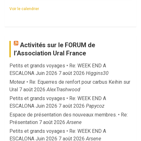
Voir le calendrier
Activités sur le FORUM de
l’Association Ural France
Petits et grands voyages • Re: WEEK END A
ESCALONA Juin 2026
7 août 2026
Higgins30
Moteur • Re: Equerres de renfort pour carbus Keihin sur
Ural
7 août 2026
AlexTrashwood
Petits et grands voyages • Re: WEEK END A
ESCALONA Juin 2026
7 août 2026
Papycoz
Espace de présentation des nouveaux membres. • Re:
Présentation
7 août 2026
Arsene
Petits et grands voyages • Re: WEEK END A
ESCALONA Juin 2026
7 août 2026
Arsene