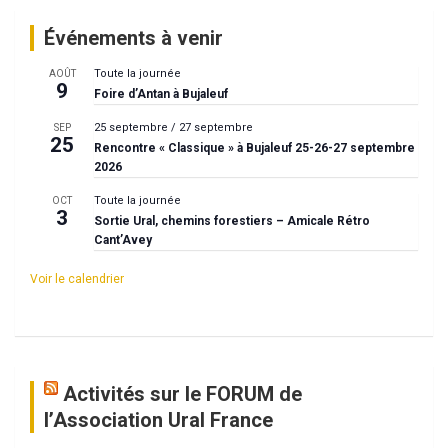
Événements à venir
Toute la journée
AOÛT
9
Foire d’Antan à Bujaleuf
25 septembre
/
27 septembre
SEP
25
Rencontre « Classique » à Bujaleuf 25-26-27 septembre
2026
Toute la journée
OCT
3
Sortie Ural, chemins forestiers – Amicale Rétro
Cant’Avey
Voir le calendrier
Activités sur le FORUM de
l’Association Ural France