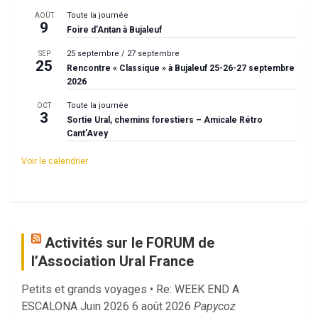
Toute la journée
AOÛT
9
Foire d’Antan à Bujaleuf
25 septembre
/
27 septembre
SEP
25
Rencontre « Classique » à Bujaleuf 25-26-27 septembre
2026
Toute la journée
OCT
3
Sortie Ural, chemins forestiers – Amicale Rétro
Cant’Avey
Voir le calendrier
Activités sur le FORUM de
l’Association Ural France
Petits et grands voyages • Re: WEEK END A
ESCALONA Juin 2026
6 août 2026
Papycoz