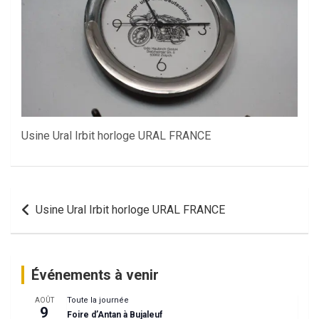
Usine Ural Irbit horloge URAL FRANCE
Navigation
Usine Ural Irbit horloge URAL FRANCE
de
l’article
Événements à venir
Toute la journée
AOÛT
9
Foire d’Antan à Bujaleuf