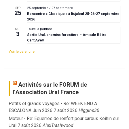
25 septembre
/
27 septembre
SEP
25
Rencontre « Classique » à Bujaleuf 25-26-27 septembre
2026
Toute la journée
OCT
3
Sortie Ural, chemins forestiers – Amicale Rétro
Cant’Avey
Voir le calendrier
Activités sur le FORUM de
l’Association Ural France
Petits et grands voyages • Re: WEEK END A
ESCALONA Juin 2026
7 août 2026
Higgins30
Moteur • Re: Equerres de renfort pour carbus Keihin sur
Ural
7 août 2026
AlexTrashwood