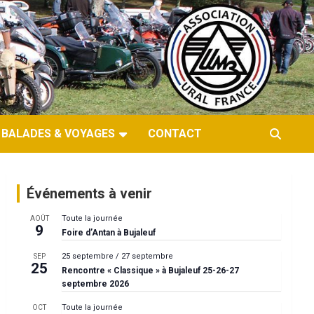
BALADES & VOYAGES
CONTACT
Événements à venir
Toute la journée
AOÛT
9
Foire d’Antan à Bujaleuf
25 septembre
/
27 septembre
SEP
25
Rencontre « Classique » à Bujaleuf 25-26-27
septembre 2026
Toute la journée
OCT