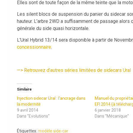
Elles sont de toute façon de la même teinte que la mot
Les silent blocs de suspension du panier du sidecar s
hauteur. L’arbre 2WD a suffisamment de passage alors qu
générale du side quasi horizontale.
L’Ural Hybrid 13/14 sera disponible à partir de Novem
concessionnaire
.
—
>
Retrouvez d’autres séries limitées de sidecars Ural
Similaire
Injection sidecar Ural : l’ancrage dans
Manuel du propriétai
la modernité
EFI 2014 (à téléchar
9 avril 2014
6 janvier 2018
Dans "Evolutions"
Dans "Mécanique"
Étiquettes:
modèle side-car