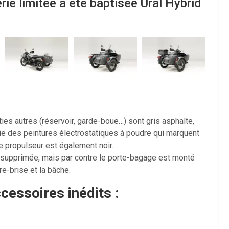
rie limitée à été baptisée Ural Hybrid
ies autres (réservoir, garde-boue…) sont gris asphalte,
gie des peintures électrostatiques à poudre qui marquent
e propulseur est également noir.
 supprimée, mais par contre le porte-bagage est monté
re-brise et la bâche.
cessoires inédits :