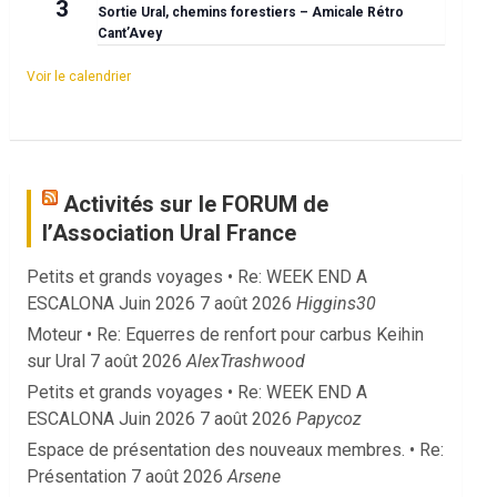
3
Sortie Ural, chemins forestiers – Amicale Rétro
Cant’Avey
Voir le calendrier
Activités sur le FORUM de
l’Association Ural France
Petits et grands voyages • Re: WEEK END A
ESCALONA Juin 2026
7 août 2026
Higgins30
Moteur • Re: Equerres de renfort pour carbus Keihin
sur Ural
7 août 2026
AlexTrashwood
Petits et grands voyages • Re: WEEK END A
ESCALONA Juin 2026
7 août 2026
Papycoz
Espace de présentation des nouveaux membres. • Re:
Présentation
7 août 2026
Arsene