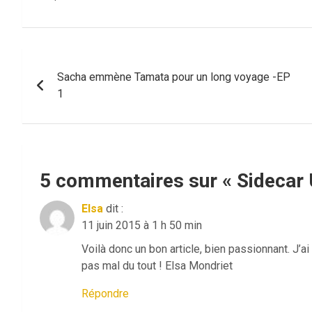
Navigation
Sacha emmène Tamata pour un long voyage -EP
de
1
l’article
5 commentaires sur «
Sidecar 
Elsa
dit :
11 juin 2015 à 1 h 50 min
Voilà donc un bon article, bien passionnant. J’a
pas mal du tout ! Elsa Mondriet
Répondre