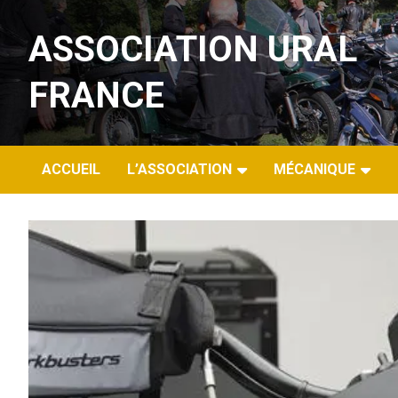
Aller
au
ASSOCIATION URAL
contenu
FRANCE
ACCUEIL
L’ASSOCIATION
MÉCANIQUE