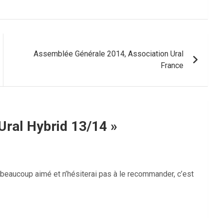
Assemblée Générale 2014, Association Ural
France
Ural Hybrid 13/14
»
i beaucoup aimé et n’hésiterai pas à le recommander, c’est