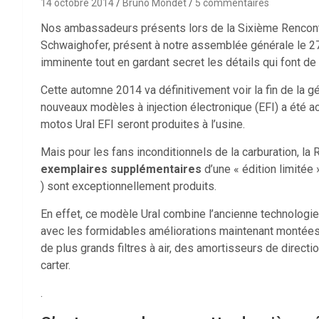
14 octobre 2014
Bruno Mondet
5 commentaires
Nos ambassadeurs présents lors de la Sixième Rencontr
Schwaighofer, présent à notre assemblée générale le 2
imminente tout en gardant secret les détails qui font d
Cette automne 2014 va définitivement voir la fin de la g
nouveaux modèles à injection électronique (EFI) a été acc
motos Ural EFI seront produites à l’usine.
Mais pour les fans inconditionnels de la carburation, la
exemplaires supplémentaires
d’une « édition limitée 
) sont exceptionnellement produits.
En effet, ce modèle Ural combine l’ancienne technologi
avec les formidables améliorations maintenant montées s
de plus grands filtres à air, des amortisseurs de directi
carter.
.