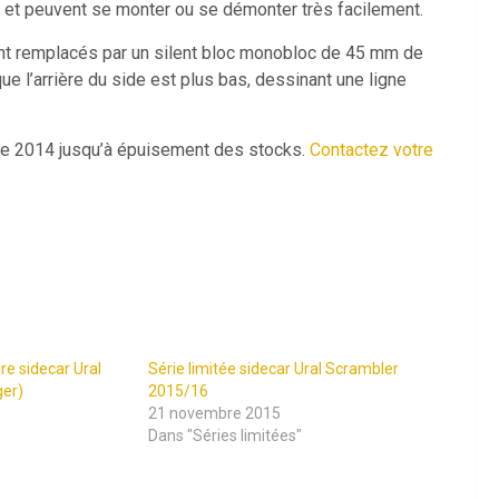
o et peuvent se monter ou se démonter très facilement.
ont remplacés par un silent bloc monobloc de 45 mm de
e l’arrière du side est plus bas, dessinant une ligne
bre 2014 jusqu’à épuisement des stocks.
Contactez votre
re sidecar Ural
Série limitée sidecar Ural Scrambler
ger)
2015/16
21 novembre 2015
Dans "Séries limitées"