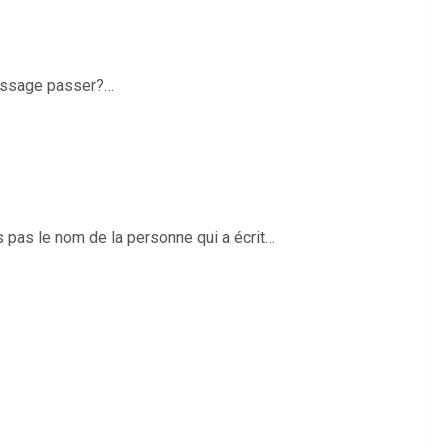
message passer?…
s pas le nom de la personne qui a écrit…