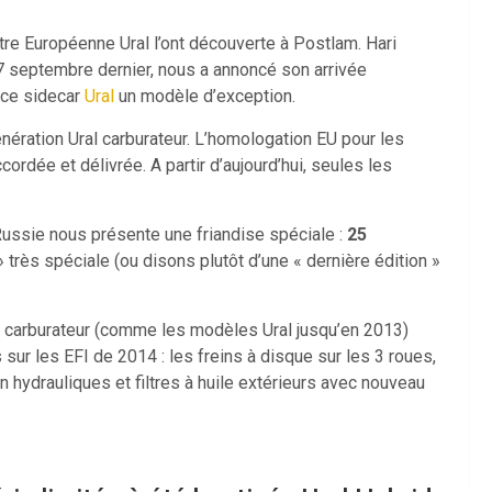
e Européenne Ural l’ont découverte à Postlam. Hari
7 septembre dernier, nous a annoncé son arrivée
e ce sidecar
Ural
un modèle d’exception.
énération Ural carburateur. L’homologation EU pour les
ordée et délivrée. A partir d’aujourd’hui, seules les
 Russie nous présente une friandise spéciale :
25
» très spéciale (ou disons plutôt d’une « dernière édition »
e carburateur (comme les modèles Ural jusqu’en 2013)
ur les EFI de 2014 : les freins à disque sur les 3 roues,
on hydrauliques et filtres à huile extérieurs avec nouveau