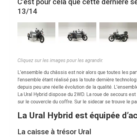
C’est pour cela que cette dernière sé
13/14
Cliquez sur les images pour les agrandir.
L’ensemble du châssis est noir alors que toutes les part
l’ensemble étant réalisé pas la toute dernière technolo
depuis peu une réelle évolution de la qualité. L’ensembl
La Ural Hybrid dispose du 2WD. La roue de secours est
sur le couvercle du coffre. Sur le sidecar se trouve le pa
La Ural Hybrid est équipée d’ac
La caisse à trésor Ural