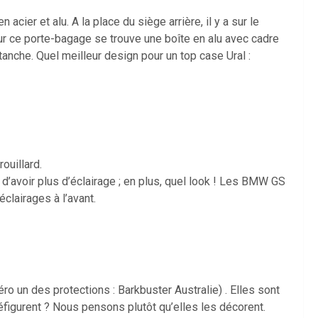
 acier et alu. A la place du siège arrière, il y a sur le
ur ce porte-bagage se trouve une boîte en alu avec cadre
étanche. Quel meilleur design pour un top case Ural :
ouillard.
ux d’avoir plus d’éclairage ; en plus, quel look ! Les BMW GS
clairages à l’avant.
ro un des protections : Barkbuster Australie) . Elles sont
éfigurent ? Nous pensons plutôt qu’elles les décorent.