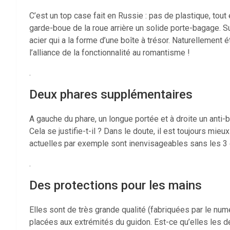
C’est un top case fait en Russie : pas de plastique, tout en
garde-boue de la roue arrière un solide porte-bagage. S
acier qui a la forme d’une boîte à trésor. Naturellement 
l’alliance de la fonctionnalité au romantisme !
.
Deux phares supplémentaires
A gauche du phare, un longue portée et à droite un anti-br
Cela se justifie-t-il ? Dans le doute, il est toujours mie
actuelles par exemple sont inenvisageables sans les 3 é
.
Des protections pour les mains
Elles sont de très grande qualité (fabriquées par le numé
placées aux extrémités du guidon. Est-ce qu’elles les d