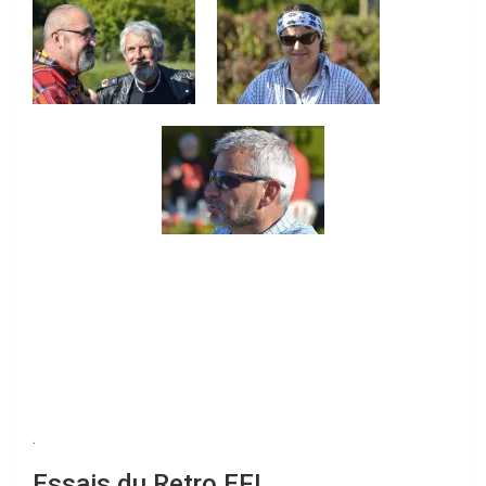
.
Essais du Retro EFI