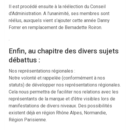
Il est procédé ensuite à la réélection du Conseil
d’Administration. A l’unanimité, ses membres sont
réélus, auxquels vient s’ajouter cette année Danny
Forrer en remplacement de Bernadette Roiron.
.
Enfin, au chapitre des divers sujets
débattus :
Nos représentations régionales :
Notre volonté et rappelée (conformément à nos
statuts) de développer nos représentations régionales.
Cela nous permettra de faciliter nos relations avec les
représentants de la marque et d’être visibles lors de
manifestations de divers niveaux. Des possibilités
existent déjà en région Rhône Alpes, Normandie,
Région Parisienne.