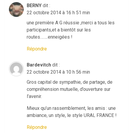
BERNY
dit :
22 octobre 2014 à 16 h 51 min
une première A G réussie ,merci a tous les
participants,et a bientôt sur les
routes……..enneigées !
Répondre
Bardevitch
dit :
22 octobre 2014 à 10 h 56 min
Gros capital de sympathie, de partage, de
compréhension mutuelle, d’ouverture sur
l’avenir.
Mieux qu’un rassemblement, les amis : une
ambiance, un style, le style URAL FRANCE !
Répondre