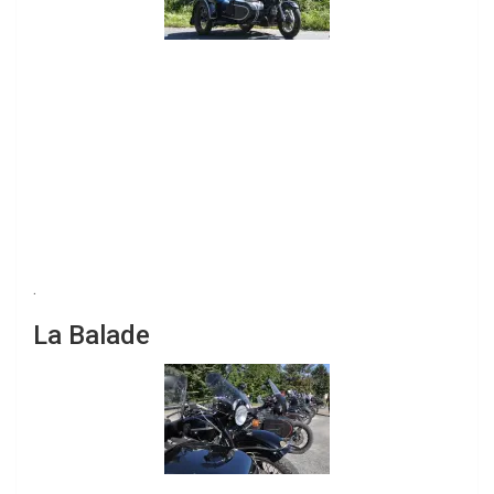
.
La Balade