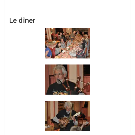
.
Le dîner