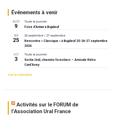
Événements à venir
Toute la journée
AOÛT
9
Foire d’Antan à Bujaleuf
25 septembre
/
27 septembre
SEP
25
Rencontre « Classique » à Bujaleuf 25-26-27 septembre
2026
Toute la journée
OCT
3
Sortie Ural, chemins forestiers – Amicale Rétro
Cant’Avey
Voir le calendrier
Activités sur le FORUM de
l’Association Ural France