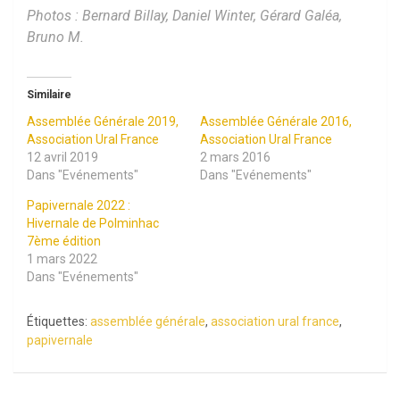
Photos : Bernard Billay, Daniel Winter, Gérard Galéa,
Bruno M.
Similaire
Assemblée Générale 2019,
Assemblée Générale 2016,
Association Ural France
Association Ural France
12 avril 2019
2 mars 2016
Dans "Evénements"
Dans "Evénements"
Papivernale 2022 :
Hivernale de Polminhac
7ème édition
1 mars 2022
Dans "Evénements"
Étiquettes:
assemblée générale
,
association ural france
,
papivernale