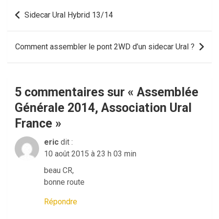
Navigation
Sidecar Ural Hybrid 13/14
de
l’article
Comment assembler le pont 2WD d’un sidecar Ural ?
5 commentaires sur «
Assemblée
Générale 2014, Association Ural
France
»
eric
dit :
10 août 2015 à 23 h 03 min
beau CR,
bonne route
Répondre