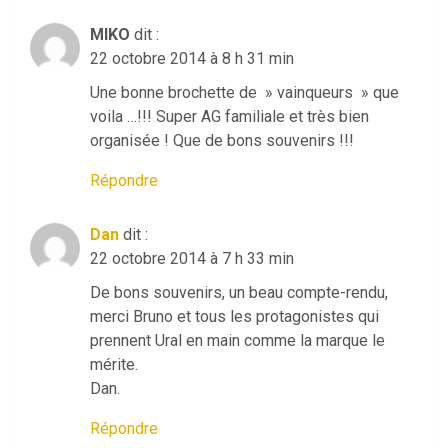
MIKO
dit :
22 octobre 2014 à 8 h 31 min
Une bonne brochette de » vainqueurs » que
voila …!!! Super AG familiale et très bien
organisée ! Que de bons souvenirs !!!
Répondre
Dan
dit :
22 octobre 2014 à 7 h 33 min
De bons souvenirs, un beau compte-rendu,
merci Bruno et tous les protagonistes qui
prennent Ural en main comme la marque le
mérite.
Dan.
Répondre