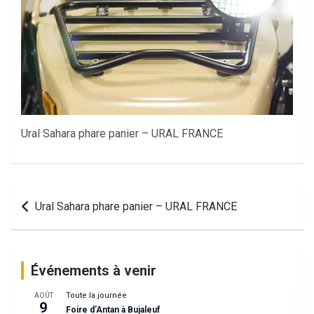
Ural Sahara phare panier – URAL FRANCE
Navigation
Ural Sahara phare panier – URAL FRANCE
de
l’article
Événements à venir
Toute la journée
AOÛT
9
Foire d’Antan à Bujaleuf