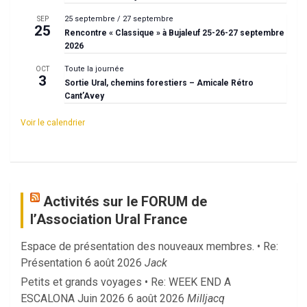
25 septembre
/
27 septembre
SEP
25
Rencontre « Classique » à Bujaleuf 25-26-27 septembre
2026
Toute la journée
OCT
3
Sortie Ural, chemins forestiers – Amicale Rétro
Cant’Avey
Voir le calendrier
Activités sur le FORUM de
l’Association Ural France
Espace de présentation des nouveaux membres. • Re:
Présentation
6 août 2026
Jack
Petits et grands voyages • Re: WEEK END A
ESCALONA Juin 2026
6 août 2026
Milljacq