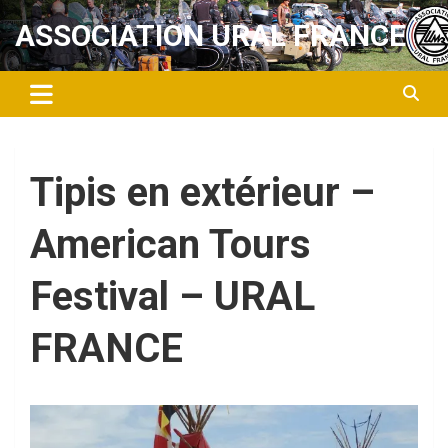
Aller
ASSOCIATION URAL FRANCE
au
contenu
Tipis en extérieur –
American Tours
Festival – URAL
FRANCE