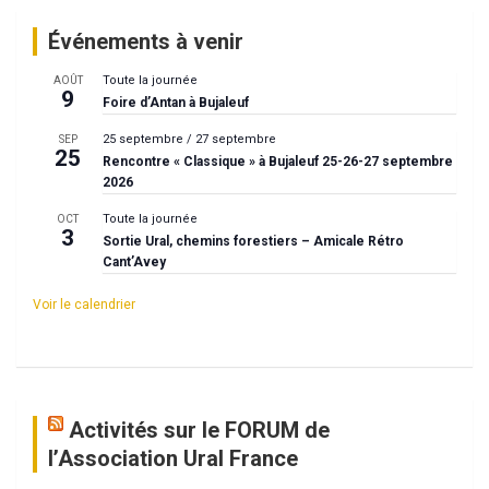
Événements à venir
Toute la journée
AOÛT
9
Foire d’Antan à Bujaleuf
25 septembre
/
27 septembre
SEP
25
Rencontre « Classique » à Bujaleuf 25-26-27 septembre
2026
Toute la journée
OCT
3
Sortie Ural, chemins forestiers – Amicale Rétro
Cant’Avey
Voir le calendrier
Activités sur le FORUM de
l’Association Ural France