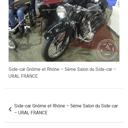
Side-car Gnôme et Rhône – 5ème Salon du Side-car –
URAL FRANCE
Navigation
Side-car Gnôme et Rhône – 5ème Salon du Side-car
de
– URAL FRANCE
l’article