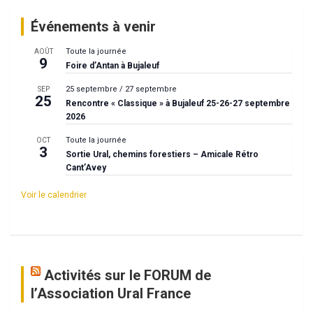
Événements à venir
Toute la journée
AOÛT
9
Foire d’Antan à Bujaleuf
25 septembre
/
27 septembre
SEP
25
Rencontre « Classique » à Bujaleuf 25-26-27 septembre
2026
Toute la journée
OCT
3
Sortie Ural, chemins forestiers – Amicale Rétro
Cant’Avey
Voir le calendrier
Activités sur le FORUM de
l’Association Ural France