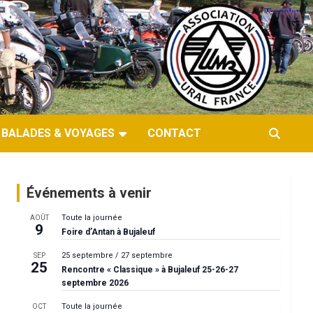
BALADES & VOYAGES
CONTACT
Événements à venir
Toute la journée
AOÛT
9
Foire d’Antan à Bujaleuf
25 septembre
/
27 septembre
SEP
25
Rencontre « Classique » à Bujaleuf 25-26-27
septembre 2026
Toute la journée
OCT