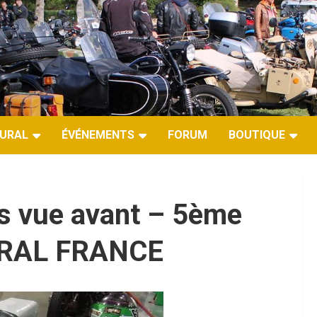
URAL
ÉVÉNEMENTS
FORUM
BOUTIQUE
is vue avant – 5ème
 URAL FRANCE