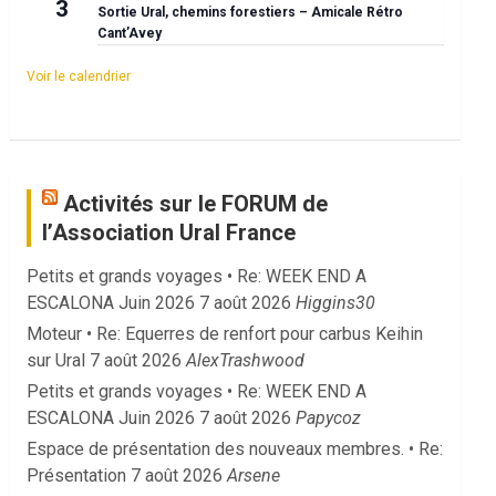
3
Sortie Ural, chemins forestiers – Amicale Rétro
Cant’Avey
Voir le calendrier
Activités sur le FORUM de
l’Association Ural France
Petits et grands voyages • Re: WEEK END A
ESCALONA Juin 2026
7 août 2026
Higgins30
Moteur • Re: Equerres de renfort pour carbus Keihin
sur Ural
7 août 2026
AlexTrashwood
Petits et grands voyages • Re: WEEK END A
ESCALONA Juin 2026
7 août 2026
Papycoz
Espace de présentation des nouveaux membres. • Re:
Présentation
7 août 2026
Arsene