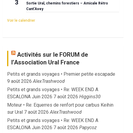
3
Sortie Ural, chemins forestiers – Amicale Rétro
Cant’Avey
Voir le calendrier
Activités sur le FORUM de
l’Association Ural France
Petits et grands voyages • Premier petite escapade
9 août 2026
AlexTrashwood
Petits et grands voyages • Re: WEEK END A
ESCALONA Juin 2026
7 août 2026
Higgins30
Moteur • Re: Equerres de renfort pour carbus Keihin
sur Ural
7 août 2026
AlexTrashwood
Petits et grands voyages • Re: WEEK END A
ESCALONA Juin 2026
7 août 2026
Papycoz