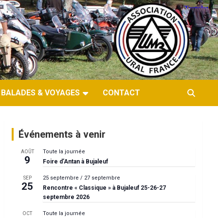
BALADES & VOYAGES
CONTACT
Événements à venir
Toute la journée
AOÛT
9
Foire d’Antan à Bujaleuf
25 septembre
/
27 septembre
SEP
25
Rencontre « Classique » à Bujaleuf 25-26-27
septembre 2026
Toute la journée
OCT