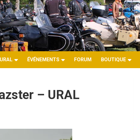
URAL
ÉVÉNEMENTS
FORUM
BOUTIQUE
azster – URAL