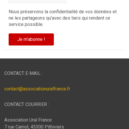
Nous préservons la confidentialité de vos données et
ne les partageons qu'avec des tiers qui rendent ce
service possible.
CONTACT E-MAIL :
contact@associationuralfrance.fr
CONTACT COURRIER :
Association Ural France
7 rue Carnot, 45300 Pithiviers