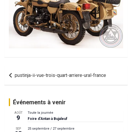
Navigation
pustinja-ii-vue-trois-quart-arriere-ural-france
de
l’article
Événements à venir
Toute la journée
AOÛT
9
Foire d’Antan à Bujaleuf
25 septembre
/
27 septembre
SEP