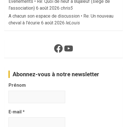
Événements • Re: Quoi de neuf à Bujaleuf (siège de
l'association)
6 août 2026
chris5
A chacun son espace de discussion • Re: Un nouveau
cheval à l'écurie
6 août 2026
leLouis
Facebook
YouTube
Abonnez-vous à notre newsletter
Prénom
E-mail
*