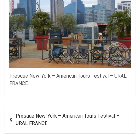
Presque New-York – American Tours Festival – URAL
FRANCE
Navigation
Presque New-York – American Tours Festival –
de
URAL FRANCE
l’article