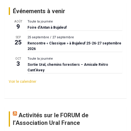
Événements à venir
Toute la journée
AOÛT
9
Foire d’Antan à Bujaleuf
25 septembre
/
27 septembre
SEP
25
Rencontre « Classique » à Bujaleuf 25-26-27 septembre
2026
Toute la journée
OCT
3
Sortie Ural, chemins forestiers – Amicale Rétro
Cant’Avey
Voir le calendrier
Activités sur le FORUM de
l’Association Ural France