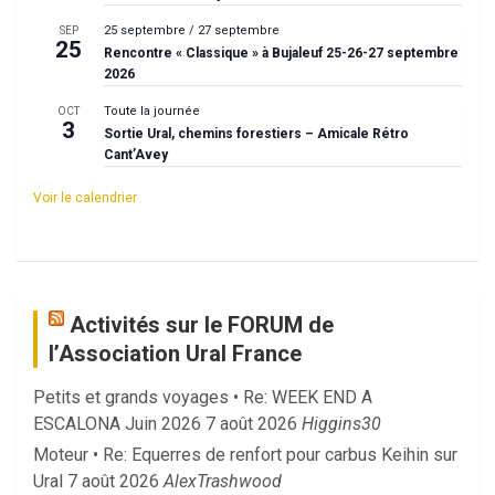
25 septembre
/
27 septembre
SEP
25
Rencontre « Classique » à Bujaleuf 25-26-27 septembre
2026
Toute la journée
OCT
3
Sortie Ural, chemins forestiers – Amicale Rétro
Cant’Avey
Voir le calendrier
Activités sur le FORUM de
l’Association Ural France
Petits et grands voyages • Re: WEEK END A
ESCALONA Juin 2026
7 août 2026
Higgins30
Moteur • Re: Equerres de renfort pour carbus Keihin sur
Ural
7 août 2026
AlexTrashwood