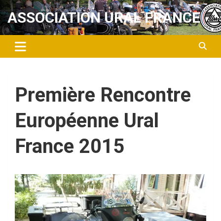
Aller
ASSOCIATION URAL FRANCE
au
contenu
Première Rencontre
Européenne Ural
France 2015