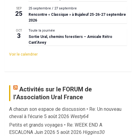
25 septembre
/
27 septembre
SEP
25
Rencontre « Classique » à Bujaleuf 25-26-27 septembre
2026
Toute la journée
OCT
3
Sortie Ural, chemins forestiers – Amicale Rétro
Cant’Avey
Voir le calendrier
Activités sur le FORUM de
l’Association Ural France
A chacun son espace de discussion • Re: Un nouveau
cheval à l'écurie
5 août 2026
Westy64
Petits et grands voyages • Re: WEEK END A
ESCALONA Juin 2026
5 août 2026
Higgins30