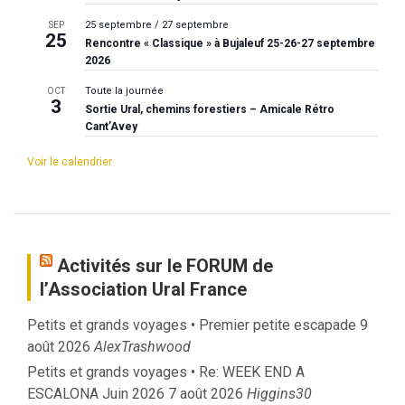
25 septembre
/
27 septembre
SEP
25
Rencontre « Classique » à Bujaleuf 25-26-27 septembre
2026
Toute la journée
OCT
3
Sortie Ural, chemins forestiers – Amicale Rétro
Cant’Avey
Voir le calendrier
Activités sur le FORUM de
l’Association Ural France
Petits et grands voyages • Premier petite escapade
9
août 2026
AlexTrashwood
Petits et grands voyages • Re: WEEK END A
ESCALONA Juin 2026
7 août 2026
Higgins30