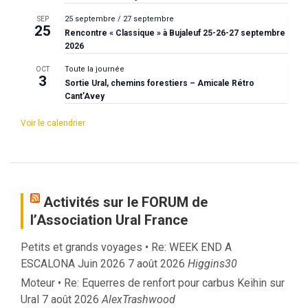
25 septembre
/
27 septembre
SEP
25
Rencontre « Classique » à Bujaleuf 25-26-27 septembre
2026
Toute la journée
OCT
3
Sortie Ural, chemins forestiers – Amicale Rétro
Cant’Avey
Voir le calendrier
Activités sur le FORUM de
l’Association Ural France
Petits et grands voyages • Re: WEEK END A
ESCALONA Juin 2026
7 août 2026
Higgins30
Moteur • Re: Equerres de renfort pour carbus Keihin sur
Ural
7 août 2026
AlexTrashwood