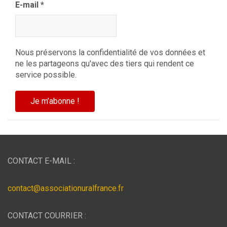
E-mail
*
Nous préservons la confidentialité de vos données et
ne les partageons qu'avec des tiers qui rendent ce
service possible.
CONTACT E-MAIL :
contact@associationuralfrance.fr
CONTACT COURRIER :