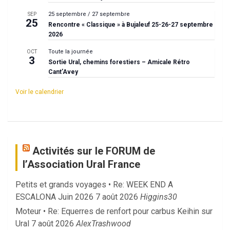
25 septembre
/
27 septembre
SEP
25
Rencontre « Classique » à Bujaleuf 25-26-27 septembre
2026
Toute la journée
OCT
3
Sortie Ural, chemins forestiers – Amicale Rétro
Cant’Avey
Voir le calendrier
Activités sur le FORUM de
l’Association Ural France
Petits et grands voyages • Re: WEEK END A
ESCALONA Juin 2026
7 août 2026
Higgins30
Moteur • Re: Equerres de renfort pour carbus Keihin sur
Ural
7 août 2026
AlexTrashwood