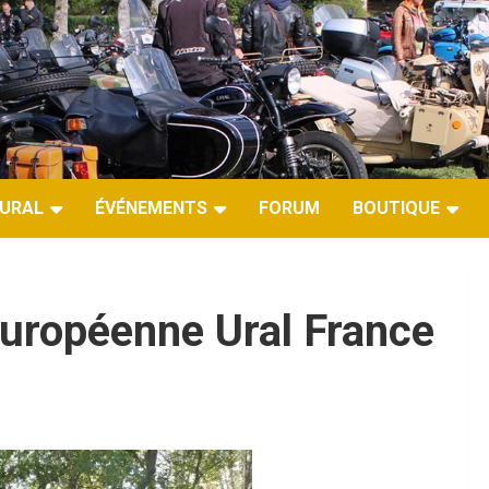
URAL
ÉVÉNEMENTS
FORUM
BOUTIQUE
uropéenne Ural France