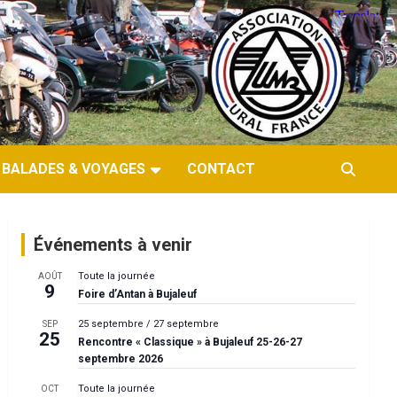
BALADES & VOYAGES
CONTACT
Événements à venir
Toute la journée
AOÛT
9
Foire d’Antan à Bujaleuf
25 septembre
/
27 septembre
SEP
25
Rencontre « Classique » à Bujaleuf 25-26-27
septembre 2026
Toute la journée
OCT