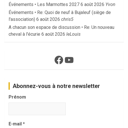
Événements • Les Marmottes 2027
6 août 2026
Yvon
Événements • Re: Quoi de neuf à Bujaleuf (siège de
l'association)
6 août 2026
chris5
A chacun son espace de discussion • Re: Un nouveau
cheval à l'écurie
6 août 2026
leLouis
Facebook
YouTube
Abonnez-vous à notre newsletter
Prénom
E-mail
*