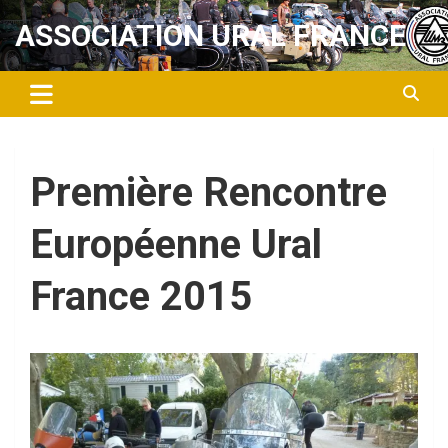
Aller
ASSOCIATION URAL FRANCE
au
contenu
Première Rencontre
Européenne Ural
France 2015