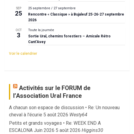
25 septembre
/
27 septembre
SEP
25
Rencontre « Classique » à Bujaleuf 25-26-27 septembre
2026
Toute la journée
OCT
3
Sortie Ural, chemins forestiers – Amicale Rétro
Cant’Avey
Voir le calendrier
Activités sur le FORUM de
l’Association Ural France
A chacun son espace de discussion • Re: Un nouveau
cheval à l'écurie
5 août 2026
Westy64
Petits et grands voyages • Re: WEEK END A
ESCALONA Juin 2026
5 août 2026
Higgins30