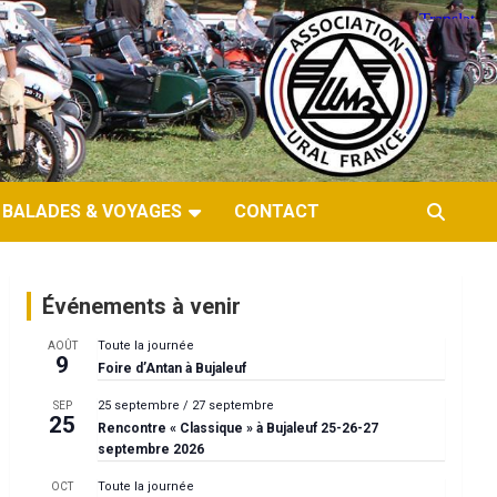
BALADES & VOYAGES
CONTACT
Événements à venir
Toute la journée
AOÛT
9
Foire d’Antan à Bujaleuf
25 septembre
/
27 septembre
SEP
25
Rencontre « Classique » à Bujaleuf 25-26-27
septembre 2026
Toute la journée
OCT