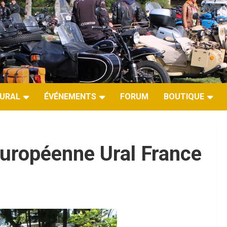
URAL
ÉVÉNEMENTS
FORUM
BOUTIQUE
uropéenne Ural France