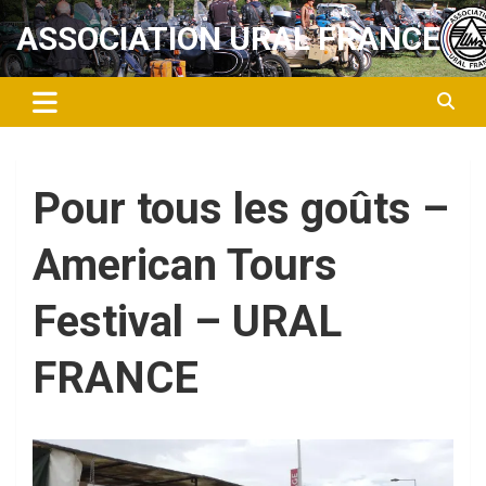
Aller
ASSOCIATION URAL FRANCE
au
contenu
Pour tous les goûts –
American Tours
Festival – URAL
FRANCE