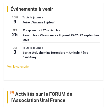
Événements à venir
Toute la journée
AOÛT
9
Foire d’Antan à Bujaleuf
25 septembre
/
27 septembre
SEP
25
Rencontre « Classique » à Bujaleuf 25-26-27 septembre
2026
Toute la journée
OCT
3
Sortie Ural, chemins forestiers – Amicale Rétro
Cant’Avey
Voir le calendrier
Activités sur le FORUM de
l’Association Ural France