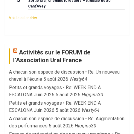
Sortie Ural, chemins forestiers – Amicale Rétro
Cant’Avey
Voir le calendrier
Activités sur le FORUM de
l’Association Ural France
A chacun son espace de discussion • Re: Un nouveau
cheval à l'écurie
5 août 2026
Westy64
Petits et grands voyages • Re: WEEK END A
ESCALONA Juin 2026
5 août 2026
Higgins30
Petits et grands voyages • Re: WEEK END A
ESCALONA Juin 2026
5 août 2026
Westy64
A chacun son espace de discussion • Re: Augmentation
des performances
5 août 2026
Higgins30