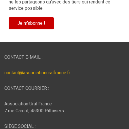
ne les partageons qu'avec des tiers qui rendent ce
service possible.
CONTACT E-MAIL :
contact@associationuralfrance.fr
CONTACT COURRIER :
Association Ural France
7 rue Carnot, 45300 Pithiviers
SIÈGE SOCIAL :