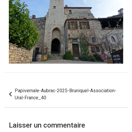
Navigation
Papivernale-Aubrac-2025-Bruniquel-Association-
de
Ural-France_40
l’article
Laisser un commentaire