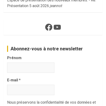
Espace de présentation des nouveaux membres. • Re:
Présentation
5 août 2026
jeannot
Facebook
YouTube
Abonnez-vous à notre newsletter
Prénom
E-mail
*
Nous préservons la confidentialité de vos données et