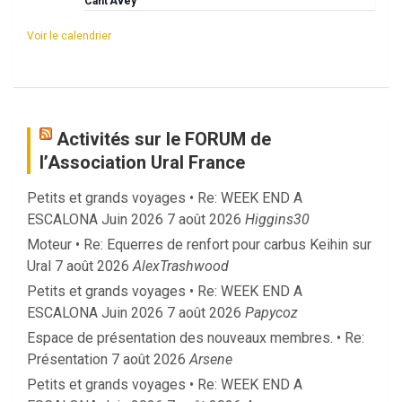
Cant’Avey
Voir le calendrier
Activités sur le FORUM de
l’Association Ural France
Petits et grands voyages • Re: WEEK END A
ESCALONA Juin 2026
7 août 2026
Higgins30
Moteur • Re: Equerres de renfort pour carbus Keihin sur
Ural
7 août 2026
AlexTrashwood
Petits et grands voyages • Re: WEEK END A
ESCALONA Juin 2026
7 août 2026
Papycoz
Espace de présentation des nouveaux membres. • Re:
Présentation
7 août 2026
Arsene
Petits et grands voyages • Re: WEEK END A