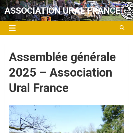
Aller
ASSOCIATION URAL FRANCE
au
contenu
Assemblée générale
2025 – Association
Ural France