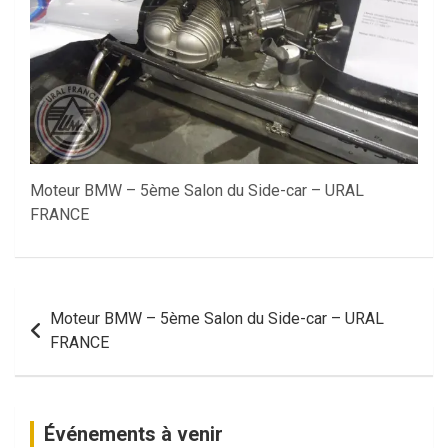
Moteur BMW – 5ème Salon du Side-car – URAL
FRANCE
Navigation
Moteur BMW – 5ème Salon du Side-car – URAL
de
FRANCE
l’article
Événements à venir