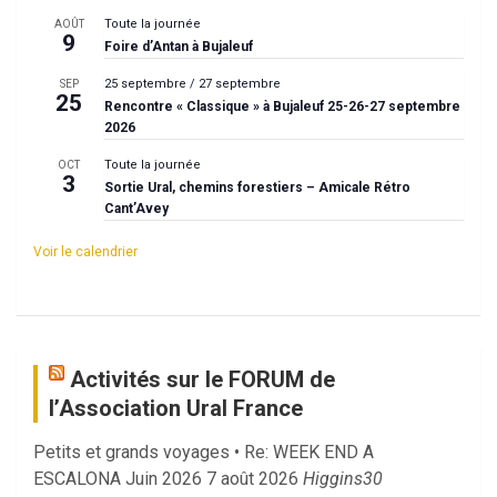
Toute la journée
AOÛT
9
Foire d’Antan à Bujaleuf
25 septembre
/
27 septembre
SEP
25
Rencontre « Classique » à Bujaleuf 25-26-27 septembre
2026
Toute la journée
OCT
3
Sortie Ural, chemins forestiers – Amicale Rétro
Cant’Avey
Voir le calendrier
Activités sur le FORUM de
l’Association Ural France
Petits et grands voyages • Re: WEEK END A
ESCALONA Juin 2026
7 août 2026
Higgins30