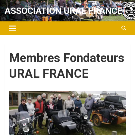
Aller
ASSOCIATION URAL FRANCE
au
contenu
Membres Fondateurs
URAL FRANCE