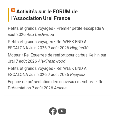
Activités sur le FORUM de
l’Association Ural France
Petits et grands voyages • Premier petite escapade
9
août 2026
AlexTrashwood
Petits et grands voyages • Re: WEEK END A
ESCALONA Juin 2026
7 août 2026
Higgins30
Moteur • Re: Equerres de renfort pour carbus Keihin sur
Ural
7 août 2026
AlexTrashwood
Petits et grands voyages • Re: WEEK END A
ESCALONA Juin 2026
7 août 2026
Papycoz
Espace de présentation des nouveaux membres. • Re:
Présentation
7 août 2026
Arsene
Facebook
YouTube