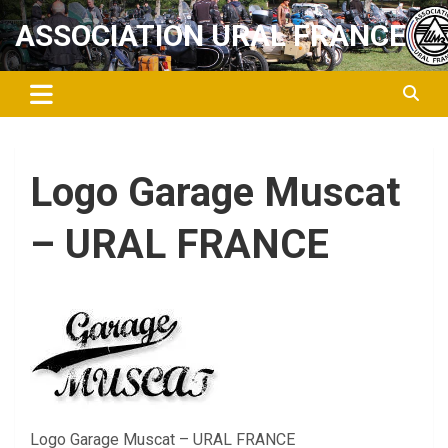
Aller
ASSOCIATION URAL FRANCE
au
contenu
Logo Garage Muscat
– URAL FRANCE
Logo Garage Muscat – URAL FRANCE