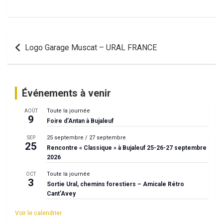
Navigation
Logo Garage Muscat – URAL FRANCE
de
l’article
Événements à venir
Toute la journée
AOÛT
9
Foire d’Antan à Bujaleuf
25 septembre
/
27 septembre
SEP
25
Rencontre « Classique » à Bujaleuf 25-26-27 septembre
2026
Toute la journée
OCT
3
Sortie Ural, chemins forestiers – Amicale Rétro
Cant’Avey
Voir le calendrier